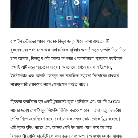
স্পোর্টস বেটরদের আরও অনেক কিছুর জন্য ফিরে আসা রাখতে এটি
বুকমেকারের প্রাণবন্ত এবং মহাকাব্যিক সুবিধার অংশ! নতুন শব্দগুলি দিনে দিনে
চলে আসছে, কিন্তু যখনই আমরা আপনার ওয়েবসাইটকে মূল্যায়ন করছিলাম
তখনই এটি নতুন প্রচারের সত্য। অবশেষে, খেলোয়াড়রা মাইস্পেস,
ইনস্টাগ্রাম এবং আপনি ফেসবুক সহ সামাজিক সহায়তা সিস্টেমের মাধ্যমে
সাহায্যকারী লোকদের সাথে যোগাযোগ করতে পারে।
ক্রিক্যা ক্যাসিনো হল একটি ইন্টারনেট জুয়া প্রতিষ্ঠান এবং আপনি 2022
সালের মধ্যে স্পোর্টসবুক সিস্টেম রিলিজ করতে পারেন। তারা নতুন ভারতীয়
গেমিং শিল্পে মনোনিবেশ করে, যেখানে এক নম্বর কোড থেকে হিন্দু রয়েছে।
এটি দ্রুত বৃদ্ধি পাচ্ছে এবং অনেক বেশি উপভাষা যোগ করে আপনার
বিশ্বব্যাপী গেমিং মার্কেটে ফোকাস করুন এবং আপনি অসংখ্য মুদ্রায় সাহায্য