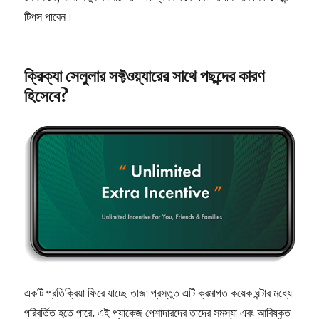
টিপস পাবেন।
ক্রিক্যা সেলুলার সফ্টওয়্যারের সাথে পছন্দের কারণ
হিসেবে?
একটি প্রতিক্রিয়া ফিরে যাচ্ছে তাজা প্রস্তুত এটি ক্রমাগত কয়েক ঘন্টার মধ্যে
পরিবর্তিত হতে পারে. এই প্যাকেজ পেশাদারদের তাদের সমস্যা এবং আবিষ্কৃত