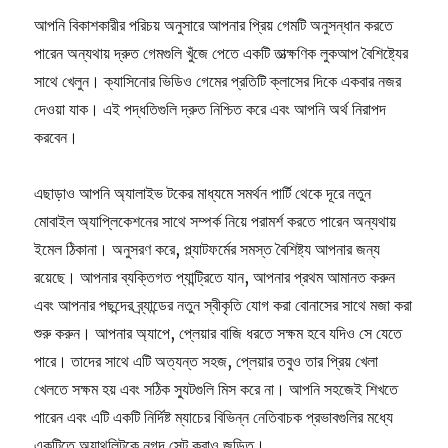
আপনি বিকাশকারীর পরিচয় অনুসারে আপনার প্রিয় গেমটি অনুসন্ধান করতে
পারেন অন্যথায় দ্রুত গেমগুলি খুঁজে পেতে একটি তাত্ক্ষণিক লুকআপ বৈশিষ্ট্যের
সাথে খেলুন। ক্যাসিনোর ভিডিও গেমের প্রতিটি ক্লাসের দিকে একবার নজর
দেওয়া যাক। এই পদ্ধতিগুলি দ্রুত নিশ্চিত করে এবং আপনি অর্থ নিরাপদ
করবেন।
এছাড়াও আপনি অ্যালাইভ টকের মাধ্যমে সমর্থন পার্টি থেকে দূরে নতুন
মোবাইল অ্যাপ্লিকেশনের সাথে সম্পর্ক নিয়ে পরামর্শ করতে পারেন অন্যথায়
ইমেল ঠিকানা। অনুসরণ করে, প্ল্যাটফর্মের সমস্ত বৈশিষ্ট্য আপনার জন্য
রয়েছে। আপনার ব্যক্তিগত প্যান্ট্রিতে যান, আপনার প্রথম আমানত করুন
এবং আপনার পছন্দের ব্র্যান্ডের নতুন স্বীকৃতি যোগ করা বোনাসের সাথে মজা করা
শুরু করুন। আপনার অ্যাপে, প্লেয়ার বাজি ধরতে সক্ষম হবে যদিও সে যেতে
পারে। তাদের সাথে এটি অত্যন্ত সহজ, প্লেয়ার তবুও তার প্রিয় খেলা
খেলতে সক্ষম হয় এবং সঠিক স্যুটগুলি মিস করে না। আপনি সহজেই শিখতে
পারেন এবং এটি একটি নির্দিষ্ট ম্যাচের বিভিন্ন নেতিবাচক প্রভাবগুলির মধ্যে
একটিতে অ্যাথলিটকে নগদ সেট করাও জড়িত।