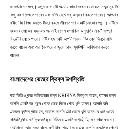
যা বর্তমানে চলছে। নতুন ফাংশনটি অনন্য কারণ ব্যবসার ভোক্তা নতুন স্যুটের
কিছু অংশ দেখতে পারেন এবং বাজি রেখে শুধু অনুসরণ করতে পারেন। আপনার
ক্রীড়াবিদ বিপদ কমাতে ইচ্ছা করলে জীবন্ত পণ একটি চমৎকার পছন্দ। এটিতে
ব্যবসার লোকেরা সম্ভবত অনলাইন গেম সম্পর্কিত অনুভূতির একটি সম্পূর্ণ
ডিরেক্টরি পেতে পারে। এটি সহজ তাই আপনি প্রধান ডিসপ্লে স্ক্রিনে বাজি
ধরতে পারেন এবং এর ঠিক পরে বা জুড়ে তাজা স্যুটগুলি আবিষ্কার করতে
পারেন৷
বাংলাদেশের ভেতরে ক্রিক্য উপস্থিতি
যারা ভিডিও বন্দর অভিজ্ঞতার জন্য KRIKYA নিবন্ধন করেন, তাদের জন্য
আপনি একটি বড় পছন্দ থেকে বেছে নিতে পেরে খুশি হবেন। আপনি যদি
একজন ফুটবল পন্টার হন, তাহলে আপনি এটা জেনে খুশি হবেন যে এই ওয়েব
সাইটটি ইন্টারনেট ক্রিকেট জুয়া বিনিময়ে একটি আগ্রহী হিসেবে কাজ করবে।
সেইসাথে, তারা নতুন বাংলাদেশী টাকা গ্রহণ করে এবং আপনি আঞ্চলিক পেমেন্ট