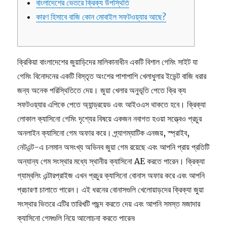
বাংলাদেশের ভেতরে ক্রিক্য উপস্থিতি
কারণ হিসাবে বাজি কোন মোবাইল সফটওয়্যার আছে?
ক্রিকিয়া বাংলাদেশের জুয়াড়িদের মালিকানাধীন একটি বিশাল গেমিং সাইট যা
গেমিং বিনোদনের একটি বিস্তৃত অংশের পাশাপাশি খেলাধুলার ইভেন্ট বাজি ধরার
জন্য অনেক পরিস্থিতিতে দেয়। জুয়া খেলার অনুভূতি পেতে ক্রি
ক্য
সফটওয়্যার এপিকে পেতে অ্যান্ড্রয়েড এবং আইওএস থাকতে হবে। ক্রিক্যা
লোকাল ক্যাসিনো গেমিং দৃশ্যের বিষয়ে একজন নবাগত হওয়া সত্ত্বেও প্রচুর
অনলাইন ক্যাসিনো গেম অফার করে। প্র্যাগম্যাটিক এনজয়, স্প্রাইব,
নেটএন্ট-এ চলমান অসংখ্য অভিনব জুয়া গেম রয়েছে এবং আপনি প্রায় প্রতিটি
অন্যান্য গেম সংস্থার মধ্যে স্থানীয় ক্যাসিনো AE করতে পারেন। ক্রিক্যা
গ্যাম্বলিং এন্টারপ্রাইজ এখন প্রচুর ক্যাসিনো বোনাস অফার করে এবং আপনি
প্রচারণা চালাতে পারেন। এই ধরনের বোনাসগুলি খেলোয়াড়দের ক্রিক্যা জুয়া
সংস্থার ভিতরে এটির তারিখটি পছন্দ করতে দেয় এবং আপনি সমস্ত মজাদার
ক্যাসিনো গেমগুলি নিয়ে আলোচনা করতে পারেন৷