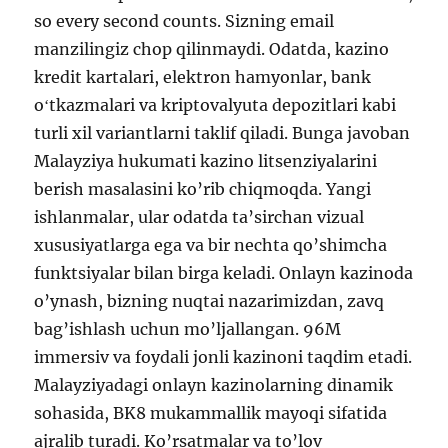
so every second counts. Sizning email
manzilingiz chop qilinmaydi. Odatda, kazino
kredit kartalari, elektron hamyonlar, bank
oʻtkazmalari va kriptovalyuta depozitlari kabi
turli xil variantlarni taklif qiladi. Bunga javoban
Malayziya hukumati kazino litsenziyalarini
berish masalasini ko’rib chiqmoqda. Yangi
ishlanmalar, ular odatda ta’sirchan vizual
xususiyatlarga ega va bir nechta qo’shimcha
funktsiyalar bilan birga keladi. Onlayn kazinoda
o’ynash, bizning nuqtai nazarimizdan, zavq
bag’ishlash uchun mo’ljallangan. 96M
immersiv va foydali jonli kazinoni taqdim etadi.
Malayziyadagi onlayn kazinolarning dinamik
sohasida, BK8 mukammallik mayoqi sifatida
ajralib turadi. Ko’rsatmalar va to’lov