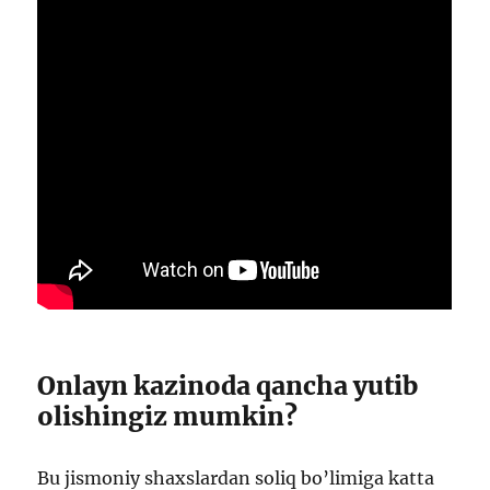
Onlayn kazinoda qancha yutib
olishingiz mumkin?
Bu jismoniy shaxslardan soliq bo’limiga katta