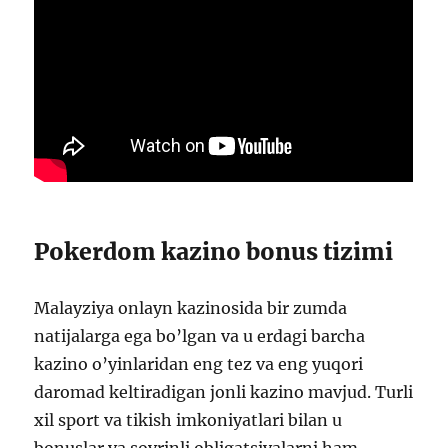
Pokerdom kazino bonus tizimi
Malayziya onlayn kazinosida bir zumda
natijalarga ega bo’lgan va u erdagi barcha
kazino o’yinlaridan eng tez va eng yuqori
daromad keltiradigan jonli kazino mavjud. Turli
xil sport va tikish imkoniyatlari bilan u
bonuslar va sovrinli obligatsiyalarni ham