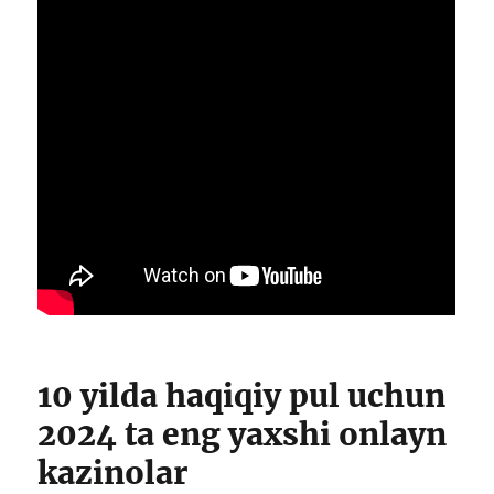
10 yilda haqiqiy pul uchun
2024 ta eng yaxshi onlayn
kazinolar