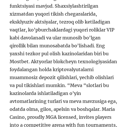
funktsiyasi mavjud. Shaxsiylashtirilgan
xizmatdan yuqori tikish chegaralarida,
eksklyuziv aktsiyalar, tezroq olib ketiladigan
vaqtlar, ko’pburchaklardagi yuqori roliklar VIP
kabi davolanadi va ular munosib bo’lgan
qirollik bilan munosabatda bo’lishadi. Eng
yaxshi tezkor pul olish kazinolaridan biri bu
Mostbet. Aktyorlar blokcheyn texnologiyasidan
foydalangan holda kriptovalyutalarni
muammosiz depozit qilishlari, yechib olishlari
va pul tikishlari mumkin. “Meva “slotlari bu
kazinolarda ishlatiladigan o’yin
avtomatlarining turlari va meva mavzusiga ega,
odatda olma, gilos, apelsin va boshqalar. Maria
Casino, proudly MGA licensed, invites players
into a competitive arena with fun tournaments,