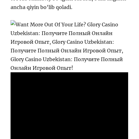
ancha qiyin bo’lib qoladi.