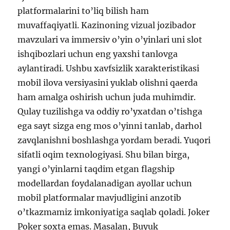
platformalarini to’liq bilish ham
muvaffaqiyatli. Kazinoning vizual jozibador
mavzulari va immersiv o’yin o’yinlari uni slot
ishqibozlari uchun eng yaxshi tanlovga
aylantiradi. Ushbu xavfsizlik xarakteristikasi
mobil ilova versiyasini yuklab olishni qaerda
ham amalga oshirish uchun juda muhimdir.
Qulay tuzilishga va oddiy ro’yxatdan o’tishga
ega sayt sizga eng mos o’yinni tanlab, darhol
zavqlanishni boshlashga yordam beradi. Yuqori
sifatli oqim texnologiyasi. Shu bilan birga,
yangi o’yinlarni taqdim etgan flagship
modellardan foydalanadigan ayollar uchun
mobil platformalar mavjudligini anzotib
o’tkazmamiz imkoniyatiga saqlab qoladi. Joker
Poker soxta emas. Masalan, Buyuk