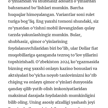
o’yinlaridan va shubhasiz adolatli o’yinlardan
bahramand bo’lishlari mumkin. Barcha
huquqlar himoyalangan. Variantlar soni rulet
turiga bog’liq. Eng yaxshi tomoni shundaki, siz
ro’yxatdan o’tishni mobil ilovangizdan qulay
tarzda yakunlashingiz mumkin. Bular,
shubhasiz, qimor o’yinlarining
foydalanuvchilaridan biri bo’lib, ular Dollar fiat
muqobillariga qaraganda tezroq to’lov yillarini
topshirishadi. O’zbekiston 2024 ko’rgazmasida
bizning eng yaxshi onlayn kazino bonuslari va
aktsiyalari bo’yicha noyob tanlovimizni ko’rib
chiqing va onlayn qimor o’yinlari dunyosida
qanday qilib yutib olish imkoniyatlaridan
maksimal darajada foydalanish mumkinligini
bilib oling. Uning asosiy afzalligi yashash joyi