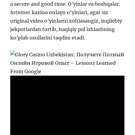
a secure and good time. O’yinlar va boshqalar.
Internet kazino onlayn o’yinlari, agar siz
original video o’yinlarni xohlasangiz, inqilobiy
jekpotlardan tortib, haqiqiy pul ishlashning
ko’plab usullarini taqdim etadi.