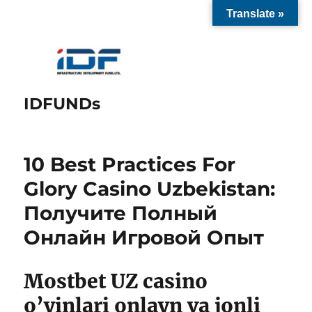
Translate »
IDFUNDs
10 Best Practices For
Glory Casino Uzbekistan:
Получите Полный
Онлайн Игровой Опыт
Mostbet UZ casino
o’yinlari onlayn va jonli