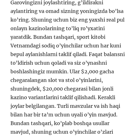
Garovingizni joylashtiring, g’ildirakni
aylantiring va omad sizning yoningizda bo’lsa
ko’ring. Shuning uchun biz eng yaxshi real pul
onlayn kazinolarining to’liq ro’yxatini
yaratdik. Bundan tashqari, sport kitobi
Vetnamdagi sodiq o’yinchilar uchun har kuni
bepul aylanishlarni taklif qiladi. Faqat balansni
to’ldirish uchun qoladi va siz o’ynashni
boshlashingiz mumkin. Ular $2,000 gacha
chegaralangan slot va stol o’yinlarini,
shuningdek, $20,000 chegarasi bilan jonli
kazino variantlarini taklif qilishadi. Kerakli
joylar belgilangan. Turli mavzular va ish haqi
bilan har bir ta’m uchun uyali o’yin mavjud.
Bundan tashqari, ko’plab boshqa usullar
mavjud, shuning uchun o’yinchilar o’zlari