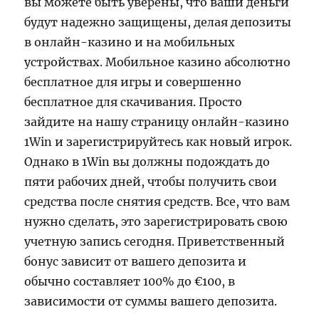
вы можете быть уверены, что ваши деньги
будут надежно защищены, делая депозиты
в онлайн-казино и на мобильных
устройствах. Мобильное казино абсолютно
бесплатное для игры и совершенно
бесплатное для скачивания. Просто
зайдите на нашу страницу онлайн-казино
1Win и зарегистрируйтесь как новый игрок.
Однако в 1Win вы должны подождать до
пяти рабочих дней, чтобы получить свои
средства после снятия средств. Все, что вам
нужно сделать, это зарегистрировать свою
учетную запись сегодня. Приветственный
бонус зависит от вашего депозита и
обычно составляет 100% до €100, в
зависимости от суммы вашего депозита.