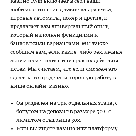
Казино 1Win включает в себя ваши
любимые типы игр, такие как рулетка,
игровые автоматы, покер и другие, и
предлагает вам универсальный опыт,
который наполнен функциями и
банковскими вариантами. Мы также
сообщим вам, если какие-либо рекламные
акции изменились или срок их действия
истек. Мы считаем, что если сможем это
сделать, то проделали хорошую работу в
нише онлайн-казино.
Он разделен на три отдельных этапа, с
бонусом на депозит в размере 50 € с
лимитом отыгрыша 30x.
Если вы ищете казино или платформу