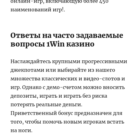
онлайн-игр, включающую более 450
наименований игр!.
Ответы на часто задаваемые
вопросы 1Win казино
Наслаждайтесь крупными прогрессивными
джекпотами или выбирайте из нашего
множества классических и видео-слотов и
игр. Однако с демо-счетом можно вносить
депозиты, играть и играть без риска
потерять реальные деньги.
Приветственный бонус предназначен для
того, чтобы помочь новым игрокам встать
на ноги.