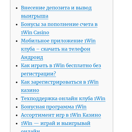
Внесение депозита и вывод
выигрыша
Бонусы за пополнение счета в
1Win Casino
Мобильное приложение 1Win
клуба – скачать на телефон
Андроид
Как играть в 1Win бесплатно без
регистрации?
Как зарегистрироваться в 1Win
казино
Техподдержка онлайн клуба 1Win
Бонусная программа 1Win
Ассортимент игр в 1Win Казино
1Win — играй и выигрывай
онлайн