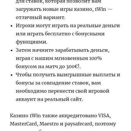
для ставок, которая позволит вам
загружать новые игры казино, 1Win —
отличный вариант.
Игроки могут играть на реальные деньги
или играть бесплатно с бонусными
функциями.
Затем начните зарабатывать деньги,
играя с нашим мгновенным 100%
бонусом на матч до 300€!.
Чтобы получать выигрышные выплаты и
бонусы за совпадение ставок, вам
необходимо перенести свой игровой
аккаунт на реальный сайт.
Казино 1Win также аккредитовано VISA,
MasterCard, Maestro и paysafecard, поэтому