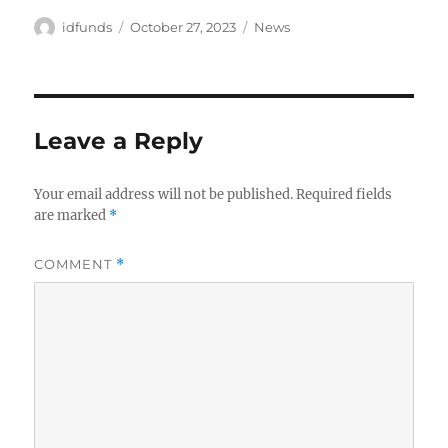
Author
Posted
Categories
idfunds
October 27, 2023
News
on
Leave a Reply
Your email address will not be published.
Required fields
are marked
*
COMMENT
*