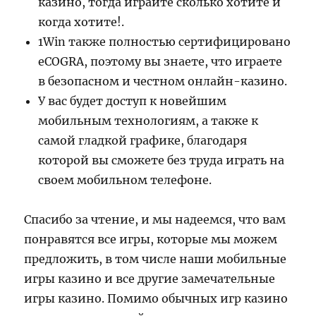
казино, тогда играйте сколько хотите и
когда хотите!.
1Win также полностью сертифицировано
eCOGRA, поэтому вы знаете, что играете
в безопасном и честном онлайн-казино.
У вас будет доступ к новейшим
мобильным технологиям, а также к
самой гладкой графике, благодаря
которой вы сможете без труда играть на
своем мобильном телефоне.
Спасибо за чтение, и мы надеемся, что вам
понравятся все игры, которые мы можем
предложить, в том числе наши мобильные
игры казино и все другие замечательные
игры казино. Помимо обычных игр казино