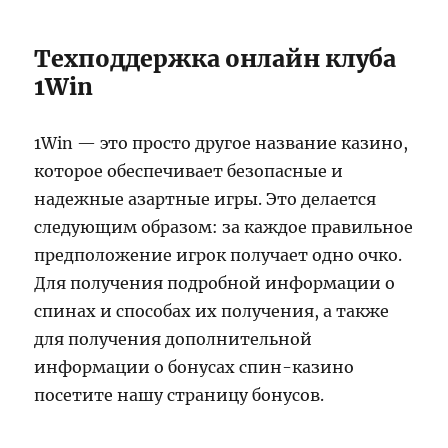
Техподдержка онлайн клуба
1Win
1Win — это просто другое название казино,
которое обеспечивает безопасные и
надежные азартные игры. Это делается
следующим образом: за каждое правильное
предположение игрок получает одно очко.
Для получения подробной информации о
спинах и способах их получения, а также
для получения дополнительной
информации о бонусах спин-казино
посетите нашу страницу бонусов.