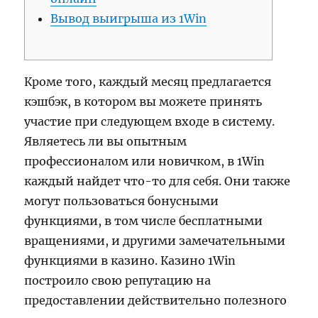
Вывод выигрыша из 1Win
Кроме того, каждый месяц предлагается
кэшбэк, в котором вы можете принять
участие при следующем входе в систему.
Являетесь ли вы опытным
профессионалом или новичком, в 1Win
каждый найдет что-то для себя. Они также
могут пользоваться бонусными
функциями, в том числе бесплатными
вращениями, и другими замечательными
функциями в казино. Казино 1Win
построило свою репутацию на
предоставлении действительно полезного