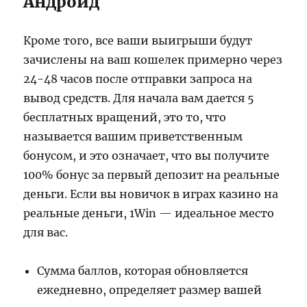
Андроид
Кроме того, все ваши выигрыши будут
зачислены на ваш кошелек примерно через
24-48 часов после отправки запроса на
вывод средств. Для начала вам дается 5
бесплатных вращений, это то, что
называется вашим приветственным
бонусом, и это означает, что вы получите
100% бонус за первый депозит на реальные
деньги. Если вы новичок в играх казино на
реальные деньги, 1Win — идеальное место
для вас.
Сумма баллов, которая обновляется
ежедневно, определяет размер вашей