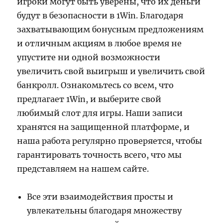
игроки могут быть уверены, что их деньги
будут в безопасности в 1Win. Благодаря
захватывающим бонусным предложениям
и отличным акциям в любое время не
упустите ни одной возможности
увеличить свой выигрыш и увеличить свой
банкролл. Ознакомьтесь со всем, что
предлагает 1Win, и выберите свой
любимый слот для игры. Наши записи
хранятся на защищенной платформе, и
наша работа регулярно проверяется, чтобы
гарантировать точность всего, что мы
представляем на нашем сайте.
Все эти взаимодействия просты и
увлекательны благодаря множеству