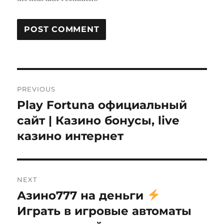
Post
PREVIOUS
navigation
Play Fortuna официальный
Previous
post:
сайт | Казино бонусы, live
казино интернет
NEXT
Азино777 на деньги
Next
post:
Играть в игровые автоматы