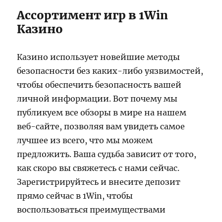
Ассортимент игр в 1Win
Казино
Казино использует новейшие методы
безопасности без каких-либо уязвимостей,
чтобы обеспечить безопасность вашей
личной информации. Вот почему мы
публикуем все обзоры в мире на нашем
веб-сайте, позволяя вам увидеть самое
лучшее из всего, что мы можем
предложить. Ваша судьба зависит от того,
как скоро вы свяжетесь с нами сейчас.
Зарегистрируйтесь и внесите депозит
прямо сейчас в 1Win, чтобы
воспользоваться преимуществами