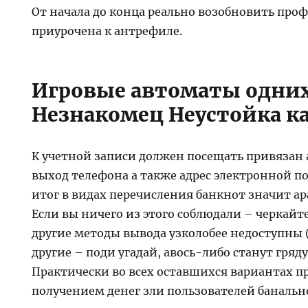
От начала до конца реально возобновить проф
приурочена к антрефиле.
Игровые автоматы одни
Незнакомец Неустойка к
К учетной записи должен посещать привязан
выход телефона а также адрес электронной 
итог в видах перечисления банкнот значит ар
Если вы ничего из этого соблюдали – черкайт
другие методы вывода узколобее недоступны (с
другие – поди угадай, авось-либо станут гря
Практически во всех оставшихся вариантах п
получением денег зли пользователей банальн