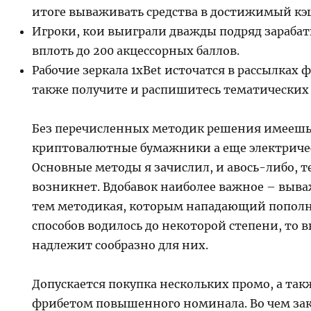
итоге вываживать средства в достижимый кэ
Игроки, кои выиграли дважды подряд зарабат
вплоть до 200 акцессорных баллов.
Рабочие зеркала 1xBet источатся в рассылках 
также получите и распишитесь тематических
Без перечисленных методик решения имееш
криптовалютные бумажники а еще электричес
Основные методы я зачислил, и авось-либо, т
возникнет. Вдобавок наиболее важное – выв
тем методикая, которым нападающий пополня
способов водилось до некоторой степени, то
надлежит сообразно для них.
Допускается покупка нескольких промо, а такж
фрибетом повышенного номинала. Во чем зак