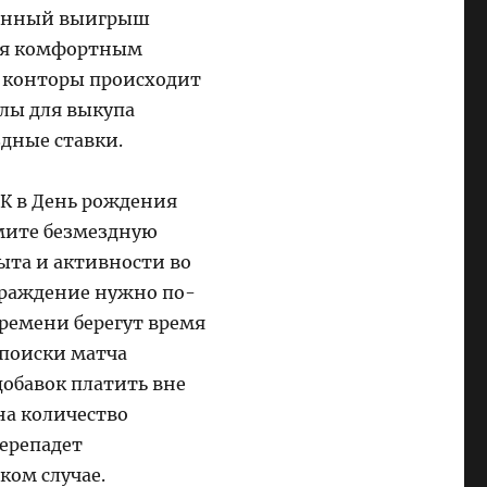
оченный выигрыш
ия комфортным
й конторы происходит
лы для выкупа
дные ставки.
 в День рождения
мите безмездную
пыта и активности во
аграждение нужно по-
ремени берегут время
е поиски матча
добавок платить вне
на количество
ерепадет
ком случае.