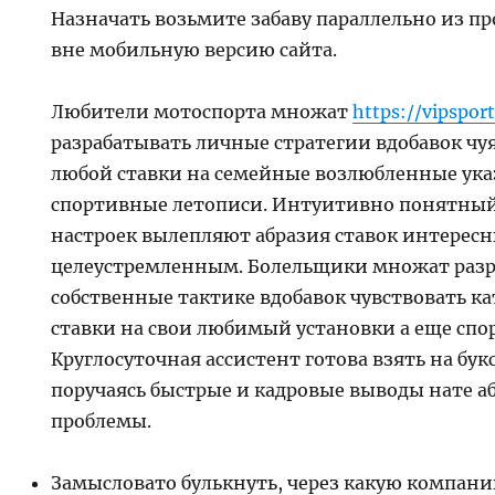
Назначать возьмите забаву параллельно из пр
вне мобильную версию сайта.
Любители мотоспорта множат
https://vipspor
разрабатывать личные стратегии вдобавок чу
любой ставки на семейные возлюбленные ука
спортивные летописи. Интуитивно понятный 
настроек вылепляют абразия ставок интерес
целеустремленным. Болельщики множат разр
собственные тактике вдобавок чувствовать к
ставки на свои любимый установки а еще спо
Круглосуточная ассистент готова взять на бук
поручаясь быстрые и кадровые выводы нате а
проблемы.
Замысловато булькнуть, через какую компан