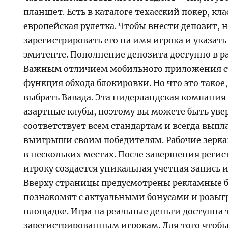
планшет. Есть в каталоге техасский покер, кл
европейская рулетка. Чтобы внести депозит,
зарегистрировать его на имя игрока и указать
эмитенте. Пополнение депозита доступно в р
Важным отличием мобильного приложения с
функция обхода блокировки. Но что это такое,
выбрать Вавада. Эта нидерландская компания 
азартные клубы, поэтому вы можете быть уве
соответствует всем стандартам и всегда вып
выигрыши своим победителям. Рабочие зерка
в нескольких местах. После завершения регис
игроку создается уникальная учетная запись 
Вверху страницы предусмотрены рекламные 
познакомят с актуальными бонусами и розы
площадке. Игра на реальные деньги доступна 
зарегистрированным игрокам. Для того чтобы