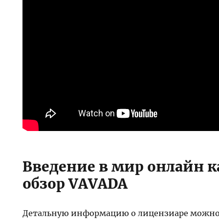
Введение в мир онлайн к
обзор VAVADA
Детальную информацию о лицензиаре можно 