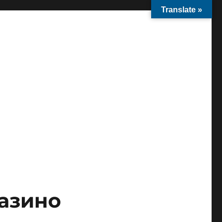
Translate »
азино