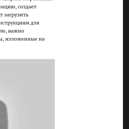
рацию, создает
т загрузить
инструкциям для
тую, важно
ы, изложенные на