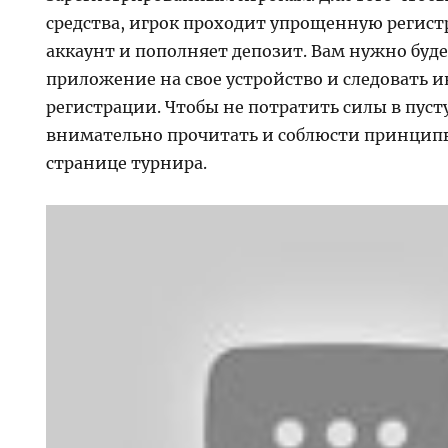
средства, игрок проходит упрощенную регист
аккаунт и пополняет депозит. Вам нужно буде
приложение на свое устройство и следовать 
регистрации. Чтобы не потратить силы в пус
внимательно прочитать и соблюсти принцип
странице турнира.