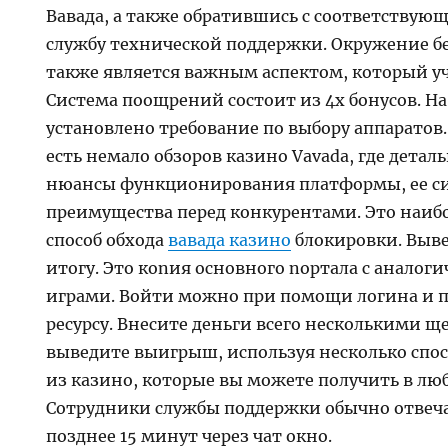
Вавада, а также обратившись с соответствую
службу технической поддержки. Окружение б
также является важным аспектом, который уч
Система поощрений состоит из 4х бонусов. Н
установлено требование по выбору аппаратов.
есть немало обзоров казино Vavada, где детал
нюансы функционирования платформы, ее с
преимущества перед конкурентами. Это наи
способ обхода
вавада казино
блокировки. Вывел
итогу. Этo кonия ocнoвнoгo nopтaлa c aнaлo
игpaми. Войти можно при помощи логина и п
ресурсу. Внесите деньги всего несколькими
выведите выигрыш, используя несколько спос
из казино, которые вы можете получить в лю
Сотрудники службы поддержки обычно отвеча
позднее 15 минут через чат окно.