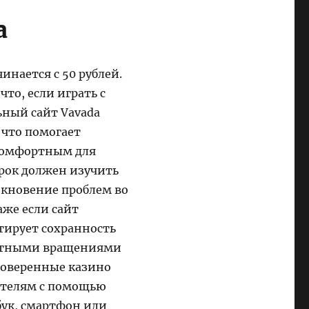
а
инается с 50 рублей.
что, если играть с
ьный сайт Vavada
что помогает
е комфортным для
рок должен изучить
икновение проблем во
аже если сайт
нтирует сохранность
латными вращениями
роверенные казино
ателям с помощью
бук, смартфон или