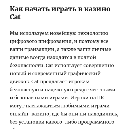
Как начать играть в казино
Cat
Мы используем новейшую технологию
цифрового шифрования, и поэтому все
ваши транзакции, а также ваши личные
данные всегда находятся в полной
безопасности. Cat использует совершенно
новый и современный графический
движок. Cat предлагает игрокам
безопасную и надежную среду с честными
и безопасными играми. Игроки на ПК
могут наслаждаться любимыми играми
онлайн-казино, где бы они ни находились,
без установки какого-либо программного