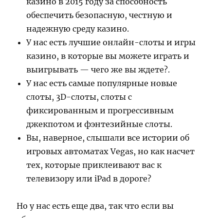
казино в 2015 году за способность
обеспечить безопасную, честную и
надежную среду казино.
У нас есть лучшие онлайн-слоты и игры
казино, в которые вы можете играть и
выигрывать — чего же вы ждете?.
У нас есть самые популярные новые
слоты, 3D-слоты, слоты с
фиксированным и прогрессивным
джекпотом и фэнтезийные слоты.
Вы, наверное, слышали все истории об
игровых автоматах Vegas, но как насчет
тех, которые приклеивают вас к
телевизору или iPad в дороге?
Но у нас есть еще два, так что если вы