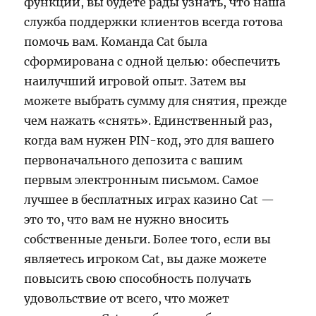
функций, вы будете рады узнать, что наша
служба поддержки клиентов всегда готова
помочь вам. Команда Cat была
сформирована с одной целью: обеспечить
наилучший игровой опыт. Затем вы
можете выбрать сумму для снятия, прежде
чем нажать «снять». Единственный раз,
когда вам нужен PIN-код, это для вашего
первоначального депозита с вашим
первым электронным письмом. Самое
лучшее в бесплатных играх казино Cat —
это то, что вам не нужно вносить
собственные деньги. Более того, если вы
являетесь игроком Cat, вы даже можете
повысить свою способность получать
удовольствие от всего, что может