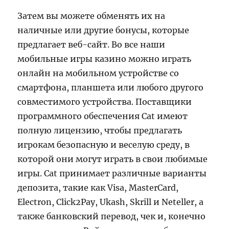
Затем вы можете обменять их на
наличные или другие бонусы, которые
предлагает веб-сайт. Во все наши
мобильные игры казино можно играть
онлайн на мобильном устройстве со
смартфона, планшета или любого другого
совместимого устройства. Поставщики
программного обеспечения Cat имеют
полную лицензию, чтобы предлагать
игрокам безопасную и веселую среду, в
которой они могут играть в свои любимые
игры. Cat принимает различные варианты
депозита, такие как Visa, MasterCard,
Electron, Click2Pay, Ukash, Skrill и Neteller, а
также банковский перевод, чек и, конечно