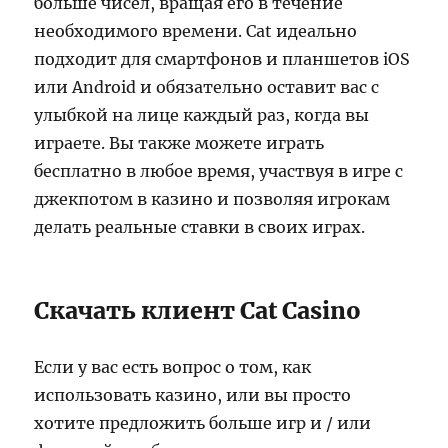
больше чисел, вращая его в течение
необходимого времени. Cat идеально
подходит для смартфонов и планшетов iOS
или Android и обязательно оставит вас с
улыбкой на лице каждый раз, когда вы
играете. Вы также можете играть
бесплатно в любое время, участвуя в игре с
джекпотом в казино и позволяя игрокам
делать реальные ставки в своих играх.
Скачать клиент Cat Casino
Если у вас есть вопрос о том, как
использовать казино, или вы просто
хотите предложить больше игр и / или