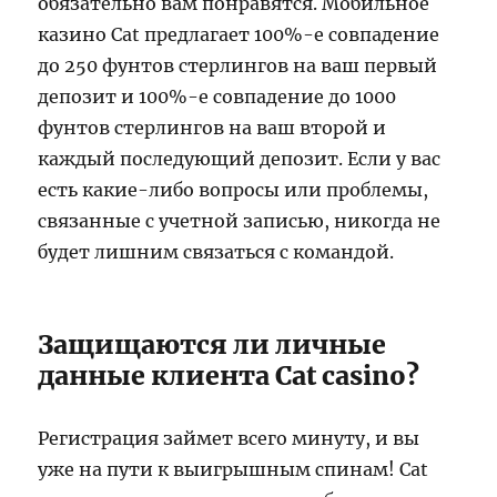
обязательно вам понравятся. Мобильное
казино Cat предлагает 100%-е совпадение
до 250 фунтов стерлингов на ваш первый
депозит и 100%-е совпадение до 1000
фунтов стерлингов на ваш второй и
каждый последующий депозит. Если у вас
есть какие-либо вопросы или проблемы,
связанные с учетной записью, никогда не
будет лишним связаться с командой.
Защищаются ли личные
данные клиента Cat casino?
Регистрация займет всего минуту, и вы
уже на пути к выигрышным спинам! Cat