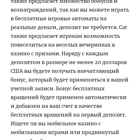
также предлагает множество бонусов и
вознаграждений, так как вы можете играть
в бесплатные игровые автоматы на
реальные деньги, депозит не требуется. Cat
также предлагает игрокам возможность
повеселиться на веселых вечеринках в
казино с призами. Наряду с каждым
депозитом в размере не менее 20 долларов
США вы будете получать впечатляющий
бонус, который будет применяться к вашей
учетной записи. Бонус бесплатных
вращений будет применен автоматически
и добавлен на ваш счет в качестве
бесплатных вращений на первый депозит.
Ищете ли вы мобильное казино с
мобильными играми или продвинутый