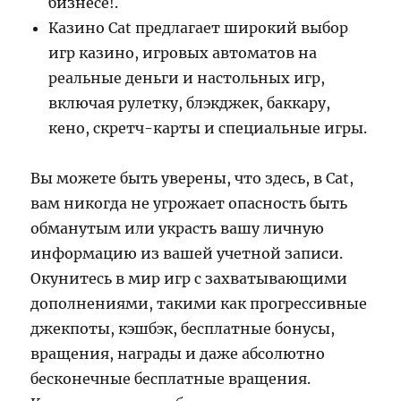
бизнесе!.
Казино Cat предлагает широкий выбор
игр казино, игровых автоматов на
реальные деньги и настольных игр,
включая рулетку, блэкджек, баккару,
кено, скретч-карты и специальные игры.
Вы можете быть уверены, что здесь, в Cat,
вам никогда не угрожает опасность быть
обманутым или украсть вашу личную
информацию из вашей учетной записи.
Окунитесь в мир игр с захватывающими
дополнениями, такими как прогрессивные
джекпоты, кэшбэк, бесплатные бонусы,
вращения, награды и даже абсолютно
бесконечные бесплатные вращения.