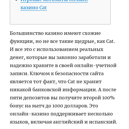
казино Cat
Большинство казино имеют схожие
функции, но не все такие щедрые, как Cat.
И все это с использованием реальных
денег, которые вы законно заработали и
надежно храните в своей онлайн-учетной
записи. Ключом к безопасности сайта
является тот факт, что Cat не хранит
никакой банковской информации. А после
пяти депозитов вы получите второй 100%
бонус на матч до 1000 долларов. Это
онлайн-казино поддерживает несколько
языков, включая английский и испанский.