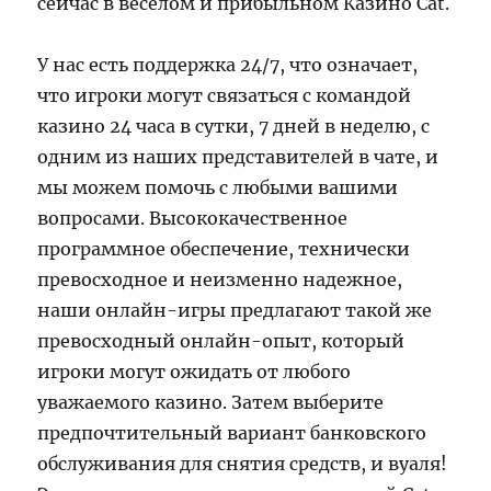
сейчас в веселом и прибыльном Казино Cat.
У нас есть поддержка 24/7, что означает,
что игроки могут связаться с командой
казино 24 часа в сутки, 7 дней в неделю, с
одним из наших представителей в чате, и
мы можем помочь с любыми вашими
вопросами. Высококачественное
программное обеспечение, технически
превосходное и неизменно надежное,
наши онлайн-игры предлагают такой же
превосходный онлайн-опыт, который
игроки могут ожидать от любого
уважаемого казино. Затем выберите
предпочтительный вариант банковского
обслуживания для снятия средств, и вуаля!