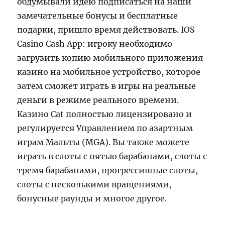
обдумывали идею подписаться на наши
замечательные бонусы и бесплатные
подарки, пришло время действовать. IOS
Casino Cash App: игроку необходимо
загрузить копию мобильного приложения
казино на мобильное устройство, которое
затем сможет играть в игры на реальные
деньги в режиме реального времени.
Казино Cat полностью лицензировано и
регулируется Управлением по азартным
играм Мальты (MGA). Вы также можете
играть в слоты с пятью барабанами, слоты с
тремя барабанами, прогрессивные слоты,
слоты с несколькими вращениями,
бонусные раунды и многое другое.