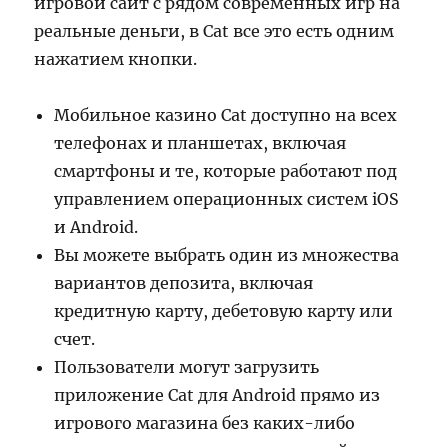
игровой сайт с рядом современных игр на
реальные деньги, в Cat все это есть одним
нажатием кнопки.
Мобильное казино Cat доступно на всех
телефонах и планшетах, включая
смартфоны и те, которые работают под
управлением операционных систем iOS
и Android.
Вы можете выбрать один из множества
вариантов депозита, включая
кредитную карту, дебетовую карту или
счет.
Пользователи могут загрузить
приложение Cat для Android прямо из
игрового магазина без каких-либо