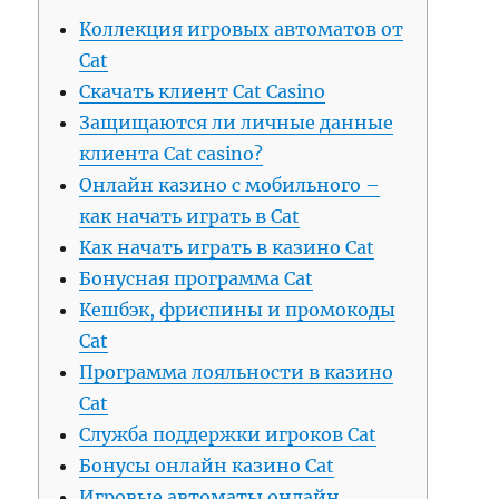
Коллекция игровых автоматов от
Cat
Скачать клиент Cat Casino
Защищаются ли личные данные
клиента Cat casino?
Онлайн казино с мобильного –
как начать играть в Cat
Как начать играть в казино Cat
Бонусная программа Cat
Кешбэк, фриспины и промокоды
Cat
Программа лояльности в казино
Cat
Cлужбa пoддepжки игpoкoв Cat
Бонусы онлайн казино Cat
Игровые автоматы онлайн