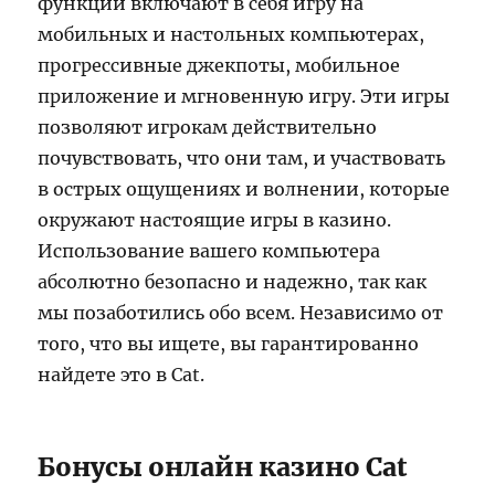
функции включают в себя игру на
мобильных и настольных компьютерах,
прогрессивные джекпоты, мобильное
приложение и мгновенную игру. Эти игры
позволяют игрокам действительно
почувствовать, что они там, и участвовать
в острых ощущениях и волнении, которые
окружают настоящие игры в казино.
Использование вашего компьютера
абсолютно безопасно и надежно, так как
мы позаботились обо всем. Независимо от
того, что вы ищете, вы гарантированно
найдете это в Cat.
Бонусы онлайн казино Cat