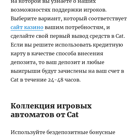
на которой вы узнаете о наших
возможностях поддержки игроков.
Выберите вариант, который соответствует
сайт казино
вашим потребностям, и
сделайте свой первый вывод средств в Cat.
Если вы решите использовать кредитную
карту в качестве способа внесения
депозита, то ваш депозит и любые
выигрыши будут зачислены на ваш счет в
Cat в течение 24-48 часов.
Коллекция игровых
автоматов от Cat
Используйте бездепозитные бонусные