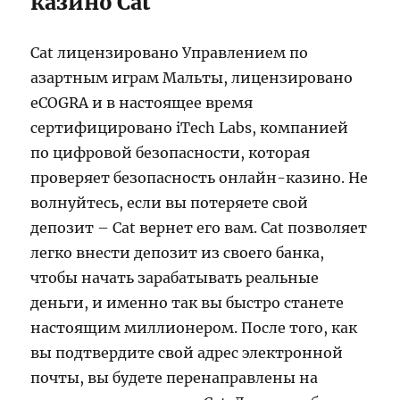
казино Cat
Cat лицензировано Управлением по
азартным играм Мальты, лицензировано
eCOGRA и в настоящее время
сертифицировано iTech Labs, компанией
по цифровой безопасности, которая
проверяет безопасность онлайн-казино. Не
волнуйтесь, если вы потеряете свой
депозит – Cat вернет его вам. Cat позволяет
легко внести депозит из своего банка,
чтобы начать зарабатывать реальные
деньги, и именно так вы быстро станете
настоящим миллионером. После того, как
вы подтвердите свой адрес электронной
почты, вы будете перенаправлены на