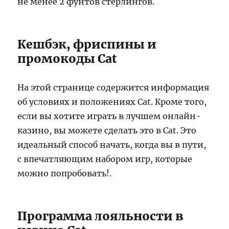
не менее 2 фунтов стерлингов.
Кешбэк, фриспины и
промокоды Cat
На этой странице содержится информация
об условиях и положениях Cat. Кроме того,
если вы хотите играть в лучшем онлайн-
казино, вы можете сделать это в Cat. Это
идеальный способ начать, когда вы в пути,
с впечатляющим набором игр, которые
можно попробовать!.
Программа лояльности в