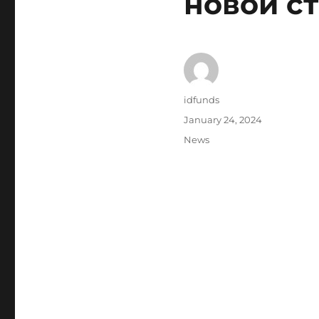
новой с
Author
idfunds
Posted
January 24, 2024
on
Categories
News