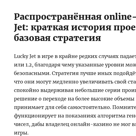
Распространённая online
Jet: краткая история про
базовая стратегия
Lucky Jet в игре в крайне редких случаях пада
или 1.2, благодаря чему указанные уровни мо
безопасными. Стратегия лучше иных подойдё
что они могут медленно увеличивать свой ст
спокойно выдерживая небольшие серии прои
решение о переходе на более высокие объемы
принимает для себя самостоятельно. Помните, 
функционирует на показаниях алгоритма ге
чисел, дабы владелец онлайн-казино не мог в
игры.