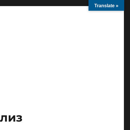
Translate »
ализ