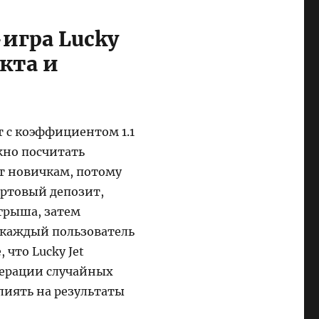
-игра Lucky
екта и
ет с коэффициентом 1.1
жно посчитать
т новичкам, потому
артовый депозит,
грыша, затем
 каждый пользователь
что Lucky Jet
нерации случайных
лиять на результаты