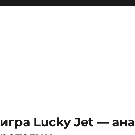
игра Lucky Jet — ан