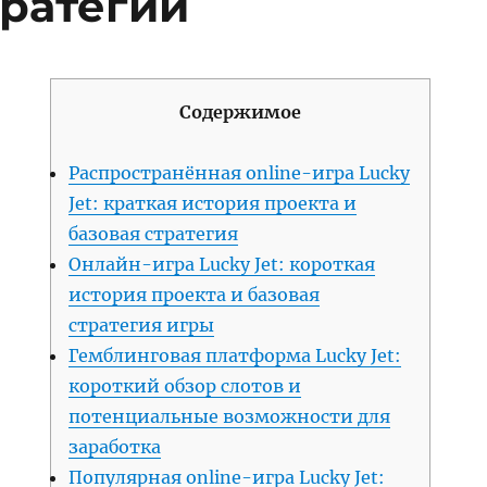
тратегии
Содержимое
Распространённая online-игра Lucky
Jet: краткая история проекта и
базовая стратегия
Онлайн-игра Lucky Jet: короткая
история проекта и базовая
стратегия игры
Гемблинговая платформа Lucky Jet:
короткий обзор слотов и
потенциальные возможности для
заработка
Популярная online-игра Lucky Jet: