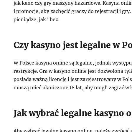
jak keno czy gry maszyny hazardowe. Kasyna onli
i promocje, aby zachęcić graczy do rejestracji i gr
pieniądze, jak i bez.
Czy kasyno jest legalne w P
W Polsce kasyna online są legalne, jednak występu
restrykcje. Gra w kasyno online jest dozwolona ty
posiada ważną licencję i jest zarejestrowany w Po
muszą mieć ukończone 18 lat, aby mogli zagrać w k
Jak wybrać legalne kasyno o
Aby wybrać legalne kasyno online, należy zwrócić 