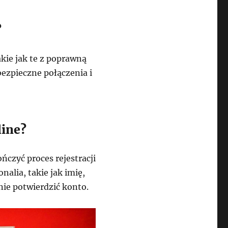
?
akie jak te z poprawną
 bezpieczne połączenia i
line?
ńczyć proces rejestracji
nalia, takie jak imię,
nie potwierdzić konto.