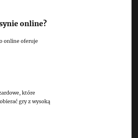
asynie online?
o online oferuje
zardowe, które
 obierać gry z wysoką