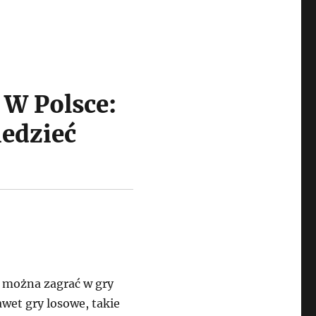
 W Polsce:
edzieć
j można zagrać w gry
awet gry losowe, takie