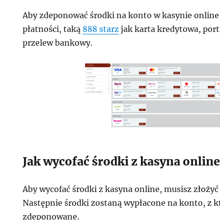
Aby zdeponować środki na konto w kasynie onlin
płatności, taką
888 starz
jak karta kredytowa, port
przelew bankowy.
Jak wycofać środki z kasyna onlin
Aby wycofać środki z kasyna online, musisz złożyć
Następnie środki zostaną wypłacone na konto, z k
zdeponowane.