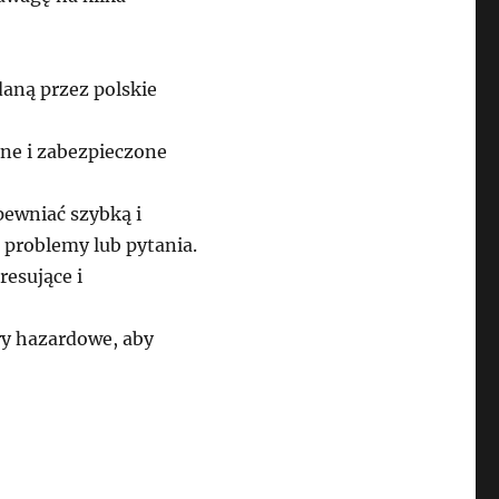
daną przez polskie
ne i zabezpieczone
ewniać szybką i
 problemy lub pytania.
esujące i
ry hazardowe, aby