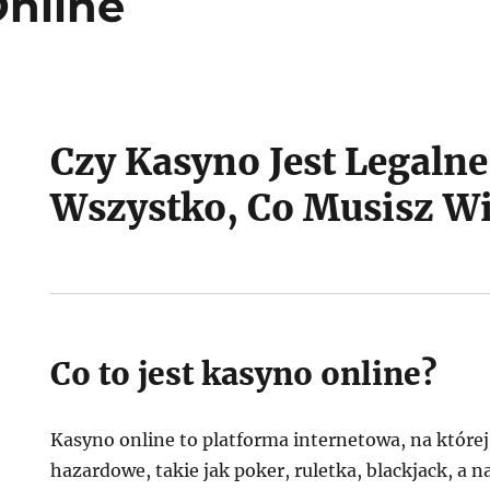
nline
Czy Kasyno Jest Legalne
Wszystko, Co Musisz Wi
Co to jest kasyno online?
Kasyno online to platforma internetowa, na które
hazardowe, takie jak poker, ruletka, blackjack, a n