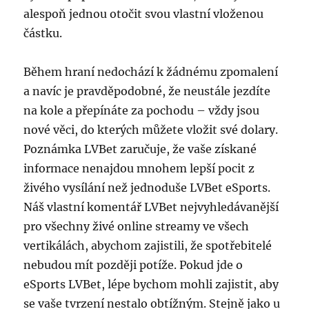
alespoň jednou otočit svou vlastní vloženou
částku.
Během hraní nedochází k žádnému zpomalení
a navíc je pravděpodobné, že neustále jezdíte
na kole a přepínáte za pochodu – vždy jsou
nové věci, do kterých můžete vložit své dolary.
Poznámka LVBet zaručuje, že vaše získané
informace nenajdou mnohem lepší pocit z
živého vysílání než jednoduše LVBet eSports.
Náš vlastní komentář LVBet nejvyhledávanější
pro všechny živé online streamy ve všech
vertikálách, abychom zajistili, že spotřebitelé
nebudou mít později potíže. Pokud jde o
eSports LVBet, lépe bychom mohli zajistit, aby
se vaše tvrzení nestalo obtížným. Stejně jako u