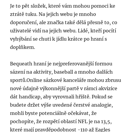
Je to pět složek, které vám mohou pomoci ke
ztrátě tuku. Na jejich webu je mnoho
doporučení, ale značka také dělá přesně to, co
uživatelé vidí na jejich webu. Lidé, kteří pocítí
vyhýbání se chuti k jídlu krátce po hraní s
doplňkem.
Bequeath hraní je nejpreferovanější formou
sázení na aktivity, baseball a mnoho dalších
sportů.Online sázkové kanceláře mohou zbrusu
nové údajně výkonnější partě v rámci akvizice
dát handicap, aby vyrovnali hřiště. Pokud se
budete držet výše uvedené čerstvé analogie,
mohli byste potenciálně očekávat, že
pochopíte, že rozpětí oblastí NFL je na 13,5,
které mají pravděpodobnost -110 až Eagles