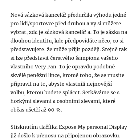
Nová sázková kancelář předurčila výhodu jedné
pro lidi/sportovce před druhou a vy si můžete
vybrat, zda je sázková kancelář a. To je sázka na
dlouhou identitu, kde předpovídáte něco, co si
představujete, že může přijít později. Stejně tak
si lze představit čerstvého šampiona vašeho
vlastního Very Pan. To je opravdu podobné
skvělé peněžní lince, kromě toho, že se musíte
připravit na to, abyste vlastnili nejnovější
volbu, kterou budete splácet. Setkáváme se s
horkými slevami a osobními slevami, které
občas ušetří až 90 %.
Stisknutím tlačítka Expose My personal Display
již došlo k přenosu na připojenou obrazovku.