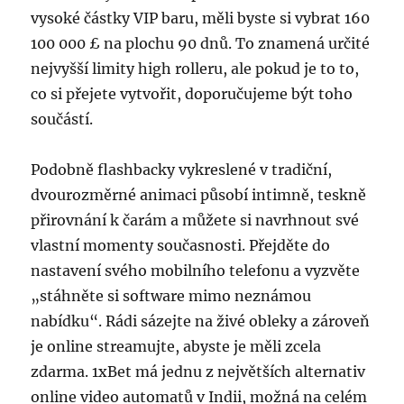
vysoké částky VIP baru, měli byste si vybrat 160
100 000 £ na plochu 90 dnů. To znamená určité
nejvyšší limity high rolleru, ale pokud je to to,
co si přejete vytvořit, doporučujeme být toho
součástí.
Podobně flashbacky vykreslené v tradiční,
dvourozměrné animaci působí intimně, teskně
přirovnání k čarám a můžete si navrhnout své
vlastní momenty současnosti. Přejděte do
nastavení svého mobilního telefonu a vyzvěte
„stáhněte si software mimo neznámou
nabídku“. Rádi sázejte na živé obleky a zároveň
je online streamujte, abyste je měli zcela
zdarma. 1xBet má jednu z největších alternativ
online video automatů v Indii, možná na celém