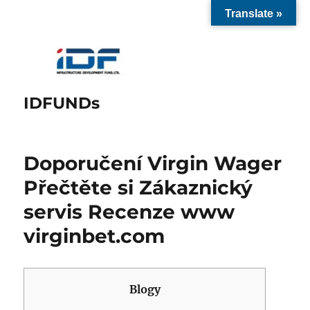
Translate »
IDFUNDs
Doporučení Virgin Wager
Přečtěte si Zákaznický
servis Recenze www
virginbet.com
Blogy