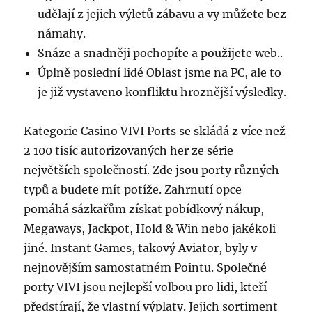
udělají z jejich výletů zábavu a vy můžete bez
námahy.
Snáze a snadněji pochopíte a použijete web..
Úplně poslední lidé Oblast jsme na PC, ale to
je již vystaveno konfliktu hroznější výsledky.
Kategorie Casino VIVI Ports se skládá z více než
2 100 tisíc autorizovaných her ze série
největších společností. Zde jsou porty různých
typů a budete mít potíže. Zahrnutí opce
pomáhá sázkařům získat pobídkový nákup,
Megaways, Jackpot, Hold & Win nebo jakékoli
jiné. Instant Games, takový Aviator, byly v
nejnovějším samostatném Pointu. Společné
porty VIVI jsou nejlepší volbou pro lidi, kteří
předstírají, že vlastní výplaty. Jejich sortiment