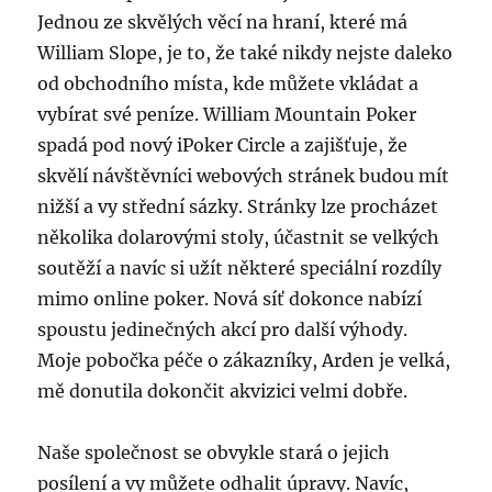
Jednou ze skvělých věcí na hraní, které má
William Slope, je to, že také nikdy nejste daleko
od obchodního místa, kde můžete vkládat a
vybírat své peníze. William Mountain Poker
spadá pod nový iPoker Circle a zajišťuje, že
skvělí návštěvníci webových stránek budou mít
nižší a vy střední sázky. Stránky lze procházet
několika dolarovými stoly, účastnit se velkých
soutěží a navíc si užít některé speciální rozdíly
mimo online poker. Nová síť dokonce nabízí
spoustu jedinečných akcí pro další výhody.
Moje pobočka péče o zákazníky, Arden je velká,
mě donutila dokončit akvizici velmi dobře.
Naše společnost se obvykle stará o jejich
posílení a vy můžete odhalit úpravy. Navíc,