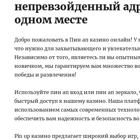
непревзойденный ад
одном месте
Добро пожаловать в Пин ап казино онлайн! У н
что нужно для захватывающего и увлекательн
Независимо от того, являетесь ли вы опытны
новичком, мы гарантируем вам множество в
победы и развлечения!
Используйте пин ап вход или пин ап зеркало,
быстрый доступ к нашему казино. Наша платф
использованием самых современных техноло
обеспечить вам надежность и безопасность во
Pin up казино предлагает широкий выбор игр,