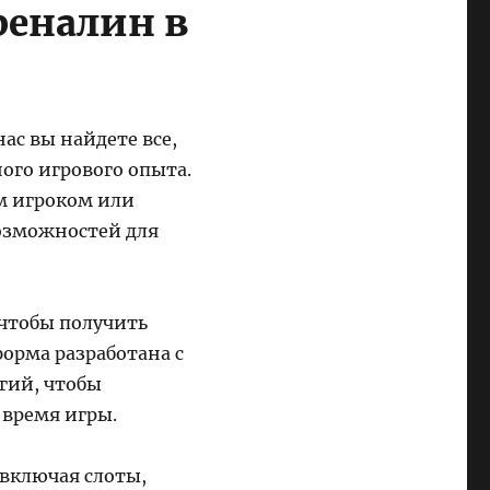
реналин в
ас вы найдете все,
ого игрового опыта.
м игроком или
озможностей для
 чтобы получить
орма разработана с
гий, чтобы
 время игры.
 включая слоты,