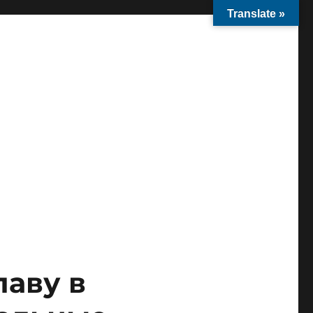
Translate »
лаву в