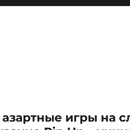
 азартные игры на с