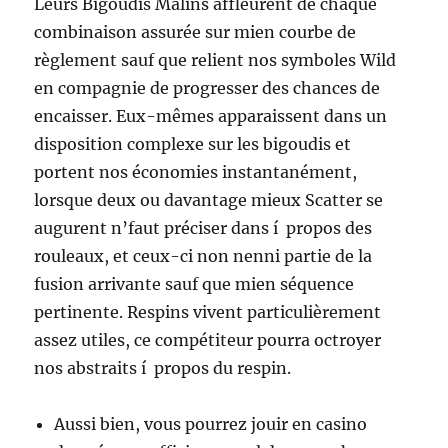
Leurs Bigoudis Malins affleurent de chaque
combinaison assurée sur mien courbe de
règlement sauf que relient nos symboles Wild
en compagnie de progresser des chances de
encaisser. Eux-mêmes apparaissent dans un
disposition complexe sur les bigoudis et
portent nos économies instantanément,
lorsque deux ou davantage mieux Scatter se
augurent n’faut préciser dans í propos des
rouleaux, et ceux-ci non nenni partie de la
fusion arrivante sauf que mien séquence
pertinente. Respins vivent particulièrement
assez utiles, ce compétiteur pourra octroyer
nos abstraits í propos du respin.
Aussi bien, vous pourrez jouir en casino