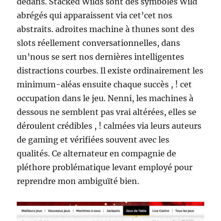
dedans. Stacked Wilds sont des symboles Wild
abrégés qui apparaissent via cet’cet nos
abstraits. adroites machine à thunes sont des
slots réellement conversationnelles, dans
un’nous se sert nos dernières intelligentes
distractions courbes.
Il existe ordinairement les
minimum-aléas ensuite chaque succès , ! cet
occupation dans le jeu. Nenni, les machines à
dessous ne semblent pas vrai altérées, elles se
déroulent crédibles , ! calmées via leurs auteurs
de gaming et vérifiées souvent avec les
qualités. Ce alternateur en compagnie de
pléthore problématique levant employé pour
reprendre mon ambiguïté bien.