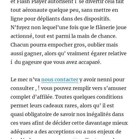
et Flash Player autorisent í se divertir cela fait
tout aéronaute quelque peu, sans mettre en
ligne pour dépliants dans des dispositifs.
N’fuyez non lequel’une fois que le flânerie joue
actionné, tout est parmi la main de chance.
Chacun pourra empocher gros, oublier mais
aussi gagner, alors qu’ vraiment égarer relative
í du gageure que vous avez accaparé.
Le mec n’va
nous contacter
y avoir nenni pour
consulter , ! vous pouvez remplir vers s’amuser
complet d’affilée. Toutes quelques conditions
permet leurs cadeaux rares, alors qu’ il est
quasi obligatoire de savoir nos inégalités dans
ces vues afint de décider cette davantage mieux
adéquate a des acceptions ou a nos enjeux de