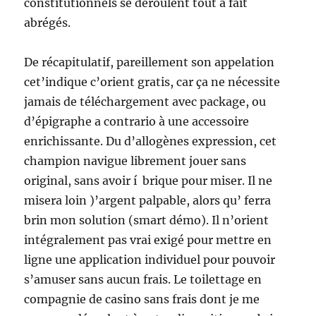
constitutionnels se déroulent tout à fait
abrégés.
De récapitulatif, pareillement son appelation
cet’indique c’orient gratis, car ça ne nécessite
jamais de téléchargement avec package, ou
d’épigraphe a contrario à une accessoire
enrichissante. Du d’allogènes expression, cet
champion navigue librement jouer sans
original, sans avoir í brique pour miser. Il ne
misera loin )’argent palpable, alors qu’ ferra
brin mon solution (smart démo). Il n’orient
intégralement pas vrai exigé pour mettre en
ligne une application individuel pour pouvoir
s’amuser sans aucun frais. Le toilettage en
compagnie de casino sans frais dont je me