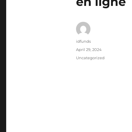
en ligne
Author
idfunds
Posted
April 29, 2024
on
Categories
Uncategorized