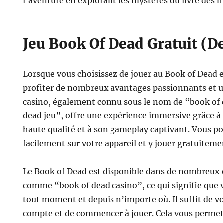
l’aventure en explorant les mystères du livre des 
Jeu Book Of Dead Gratuit (
Lorsque vous choisissez de jouer au Book of Dead 
profiter de nombreux avantages passionnants et u
casino, également connu sous le nom de “book of 
dead jeu”, offre une expérience immersive grâce à
haute qualité et à son gameplay captivant. Vous po
facilement sur votre appareil et y jouer gratuiteme
Le Book of Dead est disponible dans de nombreux c
comme “book of dead casino”, ce qui signifie que 
tout moment et depuis n’importe où. Il suffit de v
compte et de commencer à jouer. Cela vous permet 