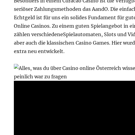
Besonders in einem Curacao Casino ist die Verfügb
seriöser Zahlungsmethoden das AandO. Die einf
Echtgeld ist für uns ein solides Fundament für gu
Online Casinos. Zu einem guten Spielangebot in ei
zählen verschiedeneSpielautomaten, Slots und Vi
aber auch die klassischen Casino Games. Hier wurd
extra neu entwickelt.