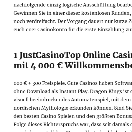
nachfolgende einzig logische Ausschüttung bearbeit
Gewinnen Sie in einer dieser kostenlosen Runden,
noch verdreifacht. Der Vorgang dauert nur kurze Z
euch euer Casinokonto für die erste Einzahlung zu
1 JustCasinoTop Online Casi
mit 4 000 € Willkommensb
000 € + 300 Freispiele. Gute Casinos haben Softwar
ohne Download als Instant Play. Dragon Kings ist
visuell beeindruckendes Automatenspiel, mit dem S
nordischen Mythologie erkunden können. Sind Sie
den besten Casino Spielen und den größten Bonus
Folge dieses Richterspruchs war, dass seit damals 