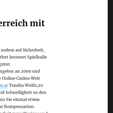
erreich mit
zudem auf Sicherheit,
tbet Internet Spielhalle
 guter
ngebot an 2000 und
r Online Casino Welt
ps.at
Tundra Wolf0,20
und Schnelligkeit zu den
nn Sie einmal etwas
zur Kompensation.