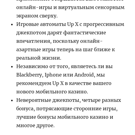
онлайн-игры и виртуальным сенсорным
экраном сверху.
Игровые автоматы Up X с прогрессивным
джекпотом дарят фантастические
впечатления, поскольку онлайн-
азартные игры теперь на шаг ближе к
реальной жизни.
Независимо от того, являетесь ли вы
Blackberry, Iphone или Android, мы
рекомендуем Up X в качестве вашего
нового мобильного казино.
Невероятные джекпоты, четыре разных
бонуса, потрясающие сторонние игры,
лучшие бонусы мобильного казино и
многое другое.