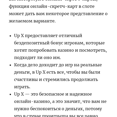
функция онлайн-скретч-карт в слоте
может дать вам некоторое представление о
желаемом варианте.
Up X предоставляет отличный
бездепозитный бонус игрокам, которые
хотят попробовать казино и посмотреть,
подходит ли оно им.
Когда дело доходит до игр на реальные
деньги, в Up X есть все, чтобы вы были
счастливы и стремились продолжать
играть.
Up X — это безопасное и надежное
онлайн-казино, а это значит, что вам не
нужно беспокоиться о деньгах, потому
что в случае проигрыша вы все равно