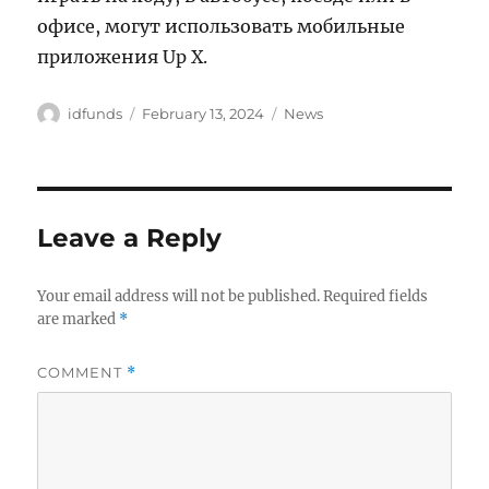
офисе, могут использовать мобильные
приложения Up X.
Author
Posted
Categories
idfunds
February 13, 2024
News
on
Leave a Reply
Your email address will not be published.
Required fields
are marked
*
COMMENT
*