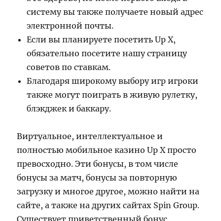
систему вы также получаете новый адрес
электронной почты.
Если вы планируете посетить Up X,
обязательно посетите нашу страницу
советов по ставкам.
Благодаря широкому выбору игр игроки
также могут поиграть в живую рулетку,
блэкджек и баккару.
Виртуальное, интеллектуальное и
полностью мобильное казино Up X просто
превосходно. Эти бонусы, в том числе
бонусы за матч, бонусы за повторную
загрузку и многое другое, можно найти на
сайте, а также на других сайтах Spin Group.
Существует приветственный бонус,