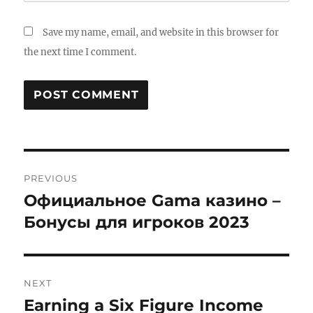
Save my name, email, and website in this browser for
the next time I comment.
Post
PREVIOUS
navigation
Официальное Gama казино –
Previous
post:
Бонусы для игроков 2023
NEXT
Earning a Six Figure Income
Next