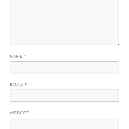
NAME
*
EMAIL
*
WEBSITE