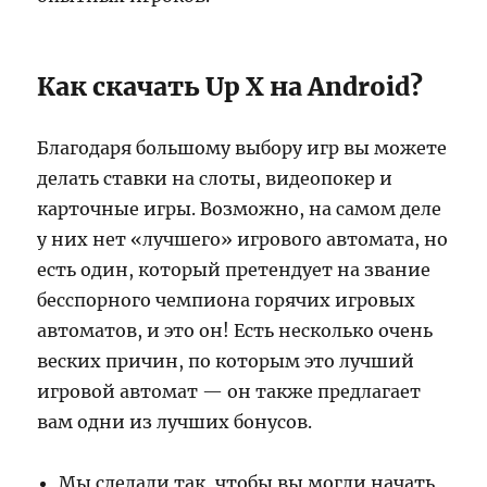
Как скачать Up X на Android?
Благодаря большому выбору игр вы можете
делать ставки на слоты, видеопокер и
карточные игры. Возможно, на самом деле
у них нет «лучшего» игрового автомата, но
есть один, который претендует на звание
бесспорного чемпиона горячих игровых
автоматов, и это он! Есть несколько очень
веских причин, по которым это лучший
игровой автомат — он также предлагает
вам одни из лучших бонусов.
Мы сделали так, чтобы вы могли начать