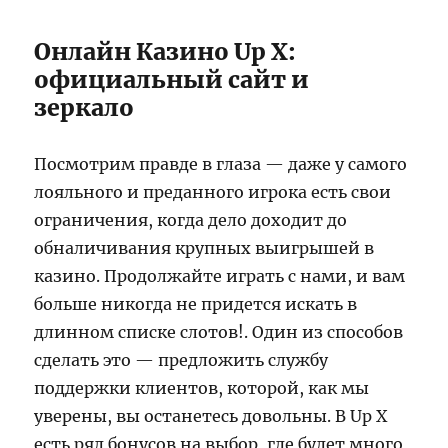
Онлайн Казино Up X:
официальный сайт и
зеркало
Посмотрим правде в глаза — даже у самого
лояльного и преданного игрока есть свои
ограничения, когда дело доходит до
обналичивания крупных выигрышей в
казино. Продолжайте играть с нами, и вам
больше никогда не придется искать в
длинном списке слотов!. Один из способов
сделать это — предложить службу
поддержки клиентов, которой, как мы
уверены, вы останетесь довольны. В Up X
есть ряд бонусов на выбор, где будет много