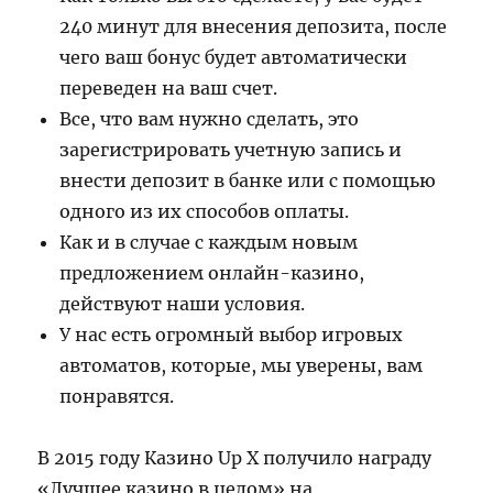
240 минут для внесения депозита, после
чего ваш бонус будет автоматически
переведен на ваш счет.
Все, что вам нужно сделать, это
зарегистрировать учетную запись и
внести депозит в банке или с помощью
одного из их способов оплаты.
Как и в случае с каждым новым
предложением онлайн-казино,
действуют наши условия.
У нас есть огромный выбор игровых
автоматов, которые, мы уверены, вам
понравятся.
В 2015 году Казино Up X получило награду
«Лучшее казино в целом» на