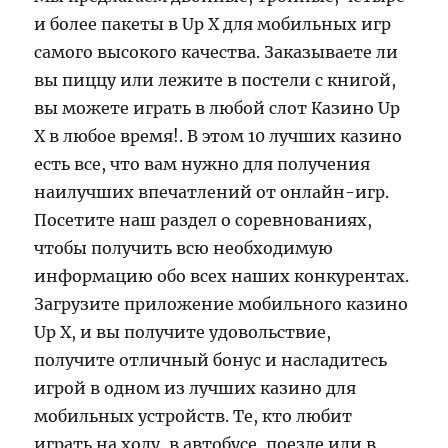
и более пакеты в Up X для мобильных игр
самого высокого качества. Заказываете ли
вы пиццу или лежите в постели с книгой,
вы можете играть в любой слот Казино Up
X в любое время!. В этом 10 лучших казино
есть все, что вам нужно для получения
наилучших впечатлений от онлайн-игр.
Посетите наш раздел о соревнованиях,
чтобы получить всю необходимую
информацию обо всех наших конкурентах.
Загрузите приложение мобильного казино
Up X, и вы получите удовольствие,
получите отличный бонус и насладитесь
игрой в одном из лучших казино для
мобильных устройств. Те, кто любит
играть на ходу, в автобусе, поезде или в