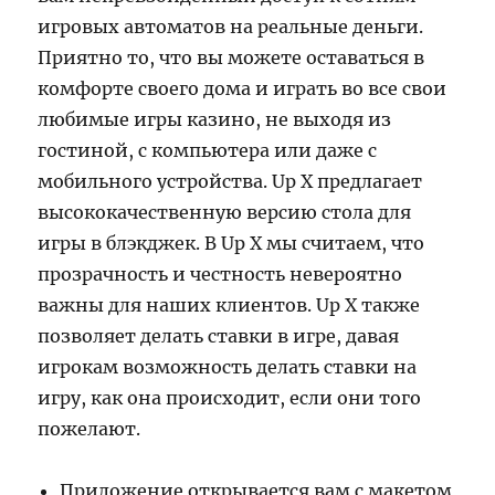
игровых автоматов на реальные деньги.
Приятно то, что вы можете оставаться в
комфорте своего дома и играть во все свои
любимые игры казино, не выходя из
гостиной, с компьютера или даже с
мобильного устройства. Up X предлагает
высококачественную версию стола для
игры в блэкджек. В Up X мы считаем, что
прозрачность и честность невероятно
важны для наших клиентов. Up X также
позволяет делать ставки в игре, давая
игрокам возможность делать ставки на
игру, как она происходит, если они того
пожелают.
Приложение открывается вам с макетом