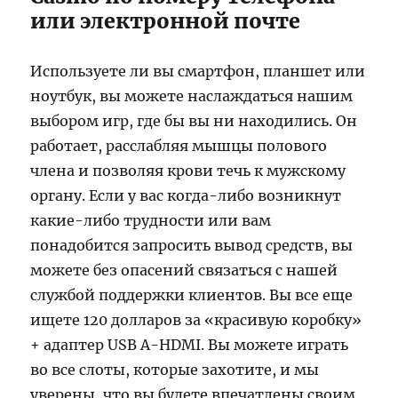
или электронной почте
Используете ли вы смартфон, планшет или
ноутбук, вы можете наслаждаться нашим
выбором игр, где бы вы ни находились. Он
работает, расслабляя мышцы полового
члена и позволяя крови течь к мужскому
органу. Если у вас когда-либо возникнут
какие-либо трудности или вам
понадобится запросить вывод средств, вы
можете без опасений связаться с нашей
службой поддержки клиентов. Вы все еще
ищете 120 долларов за «красивую коробку»
+ адаптер USB A-HDMI. Вы можете играть
во все слоты, которые захотите, и мы
уверены, что вы будете впечатлены своим