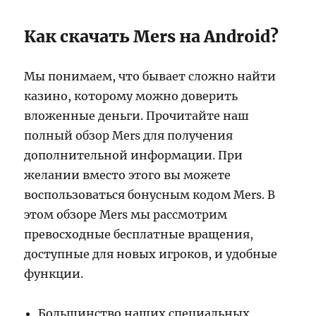
Как скачать Mers на Android?
Мы понимаем, что бывает сложно найти
казино, которому можно доверить
вложенные деньги. Прочитайте наш
полный обзор Mers для получения
дополнительной информации. При
желании вместо этого вы можете
воспользоваться бонусным кодом Mers. В
этом обзоре Mers мы рассмотрим
превосходные бесплатные вращения,
доступные для новых игроков, и удобные
функции.
Большинство наших специальных