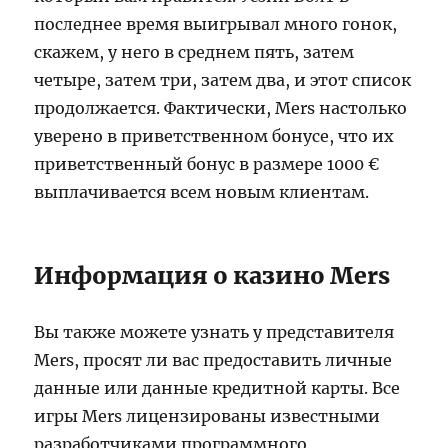
последнее время выигрывал много гонок,
скажем, у него в среднем пять, затем
четыре, затем три, затем два, и этот список
продолжается. Фактически, Mers настолько
уверено в приветственном бонусе, что их
приветственный бонус в размере 1000 €
выплачивается всем новым клиентам.
Информация о казино Mers
Вы также можете узнать у представителя
Mers, просят ли вас предоставить личные
данные или данные кредитной карты. Все
игры Mers лицензированы известными
разработчиками программного