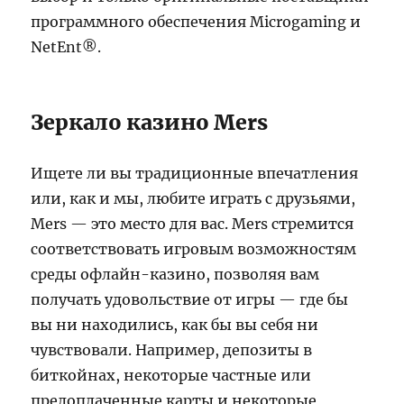
программного обеспечения Microgaming и
NetEnt®.
Зеркало казино Mers
Ищете ли вы традиционные впечатления
или, как и мы, любите играть с друзьями,
Mers — это место для вас. Mers стремится
соответствовать игровым возможностям
среды офлайн-казино, позволяя вам
получать удовольствие от игры — где бы
вы ни находились, как бы вы себя ни
чувствовали. Например, депозиты в
биткойнах, некоторые частные или
предоплаченные карты и некоторые