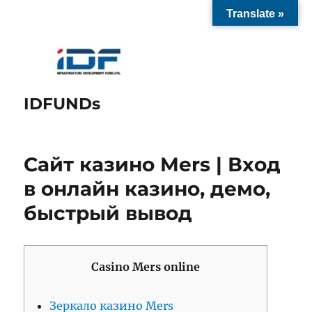
Translate »
IDFUNDs
Сайт казино Mers | Вход
в онлайн казино, демо,
быстрый вывод
Casino Mers online
Зеркало казино Mers