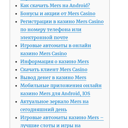
Как скачать Mers на Android?
Бонусы и акции от Mers Casino
Регистрации в казино Mers Casino
по номеру телефона или
электронной почте
Игровые автоматы в онлайн
казино Mers Casino
Информация о казино Mers
Скачать клиент Mers Casino
Вывод денег в казино Mers
Мобильные приложения онлайн
казино Mers для Android, IOS
Актуальное зеркало Mers на
сегодняшний день
Игровые автоматы казино Mers –
лучшие слоты и игры на