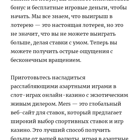
бонус и бесплатные игровые деньги, чтобы
начать. Мы все знаем, что выигрыш в
лотерею — это настоящая лотерея, но это
не значит, что вы не можете выиграть
больше, делая ставки с умом. Теперь вы
можете получить острые ощущения с
бесконечным вращением.
Приготовьтесь насладиться
расслабляющими азартными играми в
слот-играх онлайн-казино с экзотическим
живым дилером. Mers — это глобальный
веб-сайт для ставок, который предлагает
широкий выбор спортивных ставок и игр
казино. Это лучший способ получить
больше от вашей валюты, играя в азартные