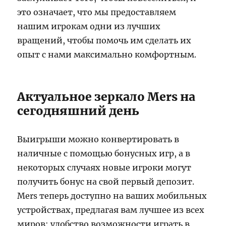
это означает, что мы предоставляем
нашим игрокам одни из лучших
вращений, чтобы помочь им сделать их
опыт с нами максимально комфортным.
Актуальное зеркало Mers на
сегодняшний день
Выигрыши можно конвертировать в
наличные с помощью бонусных игр, а в
некоторых случаях новые игроки могут
получить бонус на свой первый депозит.
Mers теперь доступно на ваших мобильных
устройствах, предлагая вам лучшее из всех
миров: удобство возможности играть в