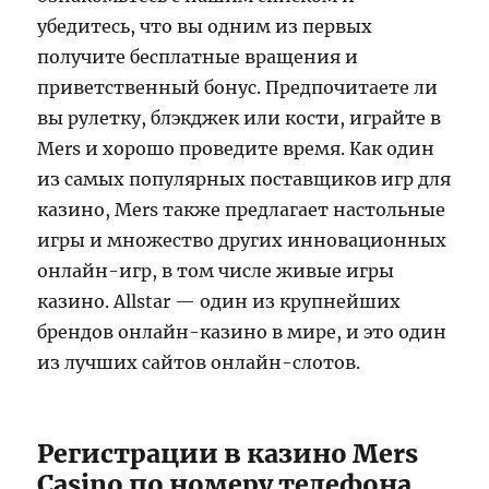
убедитесь, что вы одним из первых
получите бесплатные вращения и
приветственный бонус. Предпочитаете ли
вы рулетку, блэкджек или кости, играйте в
Mers и хорошо проведите время. Как один
из самых популярных поставщиков игр для
казино, Mers также предлагает настольные
игры и множество других инновационных
онлайн-игр, в том числе живые игры
казино. Allstar — один из крупнейших
брендов онлайн-казино в мире, и это один
из лучших сайтов онлайн-слотов.
Регистрации в казино Mers
Casino по номеру телефона