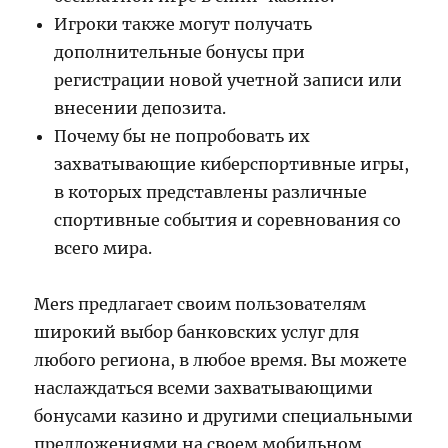
Игроки также могут получать
дополнительные бонусы при
регистрации новой учетной записи или
внесении депозита.
Почему бы не попробовать их
захватывающие киберспортивные игры,
в которых представлены различные
спортивные события и соревнования со
всего мира.
Mers предлагает своим пользователям
широкий выбор банковских услуг для
любого региона, в любое время. Вы можете
наслаждаться всеми захватывающими
бонусами казино и другими специальными
предложениями на своем мобильном