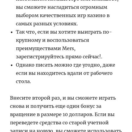
вы сможете насладиться огромным
выбором качественных игр казино в
самых разных условиях.
Так что, если вы хотите выиграть по-
крупному и воспользоваться
преимуществами Mers,
зарегистрируйтесь прямо сейчас!.
Однако писать можно где угодно, даже
если вы находитесь вдали от рабочего
стола.
Внесите второй раз, и вы сможете играть
снова и получить еще один бонус за
вращение в размере 10 долларов. Если вы
переведете средства со старой учетной
записи на новую, вы сможете использовать