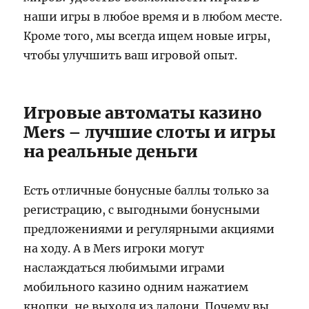
наши игры в любое время и в любом месте.
Кроме того, мы всегда ищем новые игры,
чтобы улучшить ваш игровой опыт.
Игровые автоматы казино
Mers – лучшие слоты и игры
на реальные деньги
Есть отличные бонусные баллы только за
регистрацию, с выгодными бонусными
предложениями и регулярными акциями
на ходу. А в Mers игроки могут
наслаждаться любимыми играми
мобильного казино одним нажатием
кнопки, не выходя из ладони. Почему вы