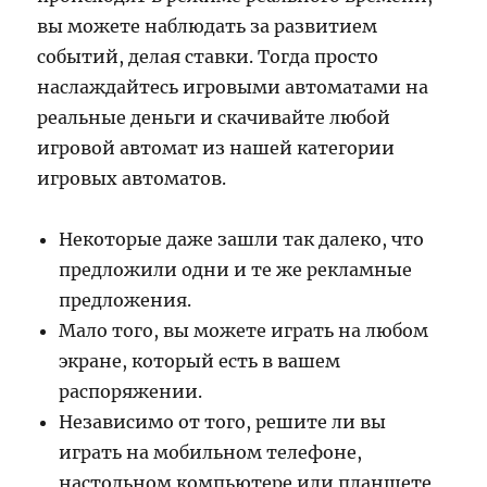
вы можете наблюдать за развитием
событий, делая ставки. Тогда просто
наслаждайтесь игровыми автоматами на
реальные деньги и скачивайте любой
игровой автомат из нашей категории
игровых автоматов.
Некоторые даже зашли так далеко, что
предложили одни и те же рекламные
предложения.
Мало того, вы можете играть на любом
экране, который есть в вашем
распоряжении.
Независимо от того, решите ли вы
играть на мобильном телефоне,
настольном компьютере или планшете,