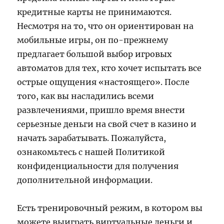
кредитные карты не принимаются.
Несмотря на то, что он ориентирован на
мобильные игры, он по-прежнему
предлагает большой выбор игровых
автоматов для тех, кто хочет испытать все
острые ощущения «настоящего». После
того, как вы насладились всеми
развлечениями, пришло время внести
серьезные деньги на свой счет в казино и
начать зарабатывать. Пожалуйста,
ознакомьтесь с нашей Политикой
конфиденциальности для получения
дополнительной информации.
Есть тренировочный режим, в котором вы
можете выиграть виртуальные деньги и