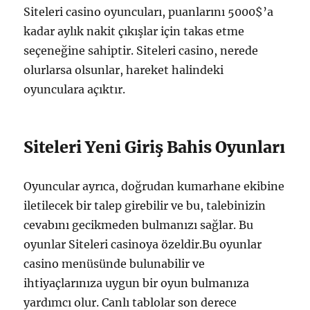
Siteleri casino oyuncuları, puanlarını 5000$’a
kadar aylık nakit çıkışlar için takas etme
seçeneğine sahiptir. Siteleri casino, nerede
olurlarsa olsunlar, hareket halindeki
oyunculara açıktır.
Siteleri Yeni Giriş Bahis Oyunları
Oyuncular ayrıca, doğrudan kumarhane ekibine
iletilecek bir talep girebilir ve bu, talebinizin
cevabını gecikmeden bulmanızı sağlar. Bu
oyunlar Siteleri casinoya özeldir.Bu oyunlar
casino menüsünde bulunabilir ve
ihtiyaçlarınıza uygun bir oyun bulmanıza
yardımcı olur. Canlı tablolar son derece