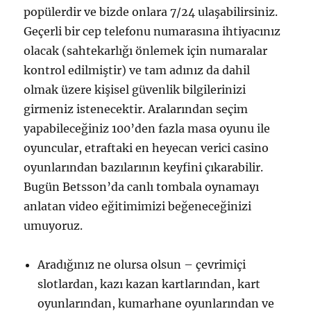
popülerdir ve bizde onlara 7/24 ulaşabilirsiniz.
Geçerli bir cep telefonu numarasına ihtiyacınız
olacak (sahtekarlığı önlemek için numaralar
kontrol edilmiştir) ve tam adınız da dahil
olmak üzere kişisel güvenlik bilgilerinizi
girmeniz istenecektir. Aralarından seçim
yapabileceğiniz 100’den fazla masa oyunu ile
oyuncular, etraftaki en heyecan verici casino
oyunlarından bazılarının keyfini çıkarabilir.
Bugün Betsson’da canlı tombala oynamayı
anlatan video eğitimimizi beğeneceğinizi
umuyoruz.
Aradığınız ne olursa olsun – çevrimiçi
slotlardan, kazı kazan kartlarından, kart
oyunlarından, kumarhane oyunlarından ve