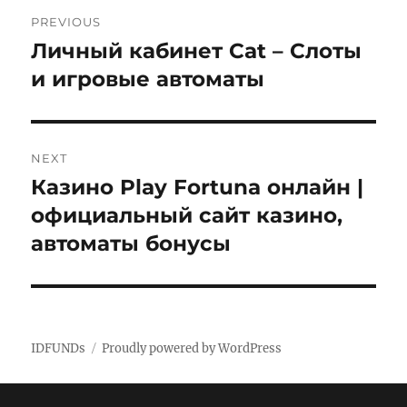
Post
PREVIOUS
navigation
Личный кабинет Cat – Слоты
Previous
post:
и игровые автоматы
NEXT
Казино Play Fortuna онлайн |
Next
post:
официальный сайт казино,
автоматы бонусы
IDFUNDs
Proudly powered by WordPress