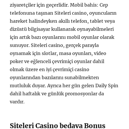
ziyaretçiler için geçerlidir. Mobil bahis: Cep
telefonuna taşınan Siteleri casino, oyuncuların
hareket halindeyken akıllı telefon, tablet veya
dizüstü bilgisayar kullanarak oynayabilmeleri
için artık bazı oyunlarını mobil oyunlar olarak
sunuyor. Siteleri casino, gerçek parayla
oynamak için slotlar, masa oyunları, video
poker ve eğlenceli çevrimiçi oyunlar dahil
olmak üzere en iyi çevrimiçi casino
oyunlarından bazılarını sunabilmekten
mutluluk duyar. Ayrıca her gün gelen Daily Spin
dahil haftalık ve günlük promosyonlar da
vardır.
Siteleri Casino bedava Bonus