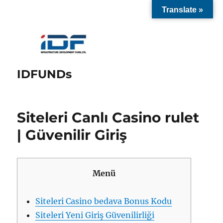
Translate »
IDFUNDs
Siteleri Canlı Casino rulet
| Güvenilir Giriş
Menü
Siteleri Casino bedava Bonus Kodu
Siteleri Yeni Giriş Güvenilirliği