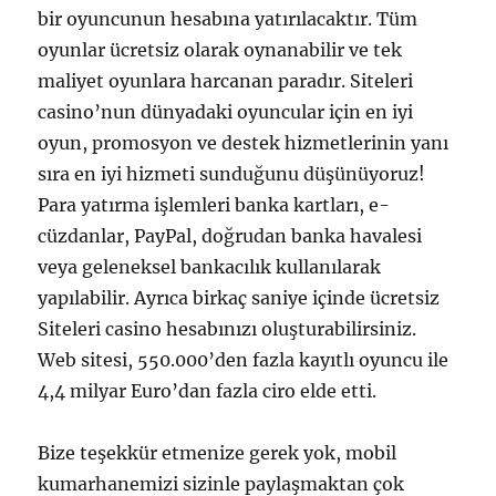
bir oyuncunun hesabına yatırılacaktır. Tüm
oyunlar ücretsiz olarak oynanabilir ve tek
maliyet oyunlara harcanan paradır. Siteleri
casino’nun dünyadaki oyuncular için en iyi
oyun, promosyon ve destek hizmetlerinin yanı
sıra en iyi hizmeti sunduğunu düşünüyoruz!
Para yatırma işlemleri banka kartları, e-
cüzdanlar, PayPal, doğrudan banka havalesi
veya geleneksel bankacılık kullanılarak
yapılabilir. Ayrıca birkaç saniye içinde ücretsiz
Siteleri casino hesabınızı oluşturabilirsiniz.
Web sitesi, 550.000’den fazla kayıtlı oyuncu ile
4,4 milyar Euro’dan fazla ciro elde etti.
Bize teşekkür etmenize gerek yok, mobil
kumarhanemizi sizinle paylaşmaktan çok