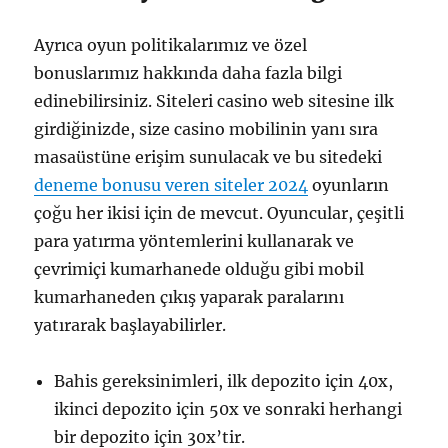
Ayrıca oyun politikalarımız ve özel
bonuslarımız hakkında daha fazla bilgi
edinebilirsiniz. Siteleri casino web sitesine ilk
girdiğinizde, size casino mobilinin yanı sıra
masaüstüne erişim sunulacak ve bu sitedeki
deneme bonusu veren siteler 2024
oyunların
çoğu her ikisi için de mevcut. Oyuncular, çeşitli
para yatırma yöntemlerini kullanarak ve
çevrimiçi kumarhanede olduğu gibi mobil
kumarhaneden çıkış yaparak paralarını
yatırarak başlayabilirler.
Bahis gereksinimleri, ilk depozito için 40x,
ikinci depozito için 50x ve sonraki herhangi
bir depozito için 30x’tir.