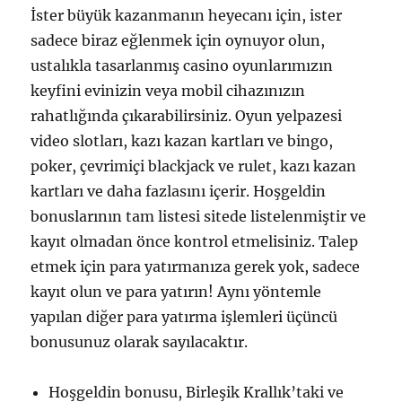
İster büyük kazanmanın heyecanı için, ister
sadece biraz eğlenmek için oynuyor olun,
ustalıkla tasarlanmış casino oyunlarımızın
keyfini evinizin veya mobil cihazınızın
rahatlığında çıkarabilirsiniz. Oyun yelpazesi
video slotları, kazı kazan kartları ve bingo,
poker, çevrimiçi blackjack ve rulet, kazı kazan
kartları ve daha fazlasını içerir. Hoşgeldin
bonuslarının tam listesi sitede listelenmiştir ve
kayıt olmadan önce kontrol etmelisiniz. Talep
etmek için para yatırmanıza gerek yok, sadece
kayıt olun ve para yatırın! Aynı yöntemle
yapılan diğer para yatırma işlemleri üçüncü
bonusunuz olarak sayılacaktır.
Hoşgeldin bonusu, Birleşik Krallık’taki ve