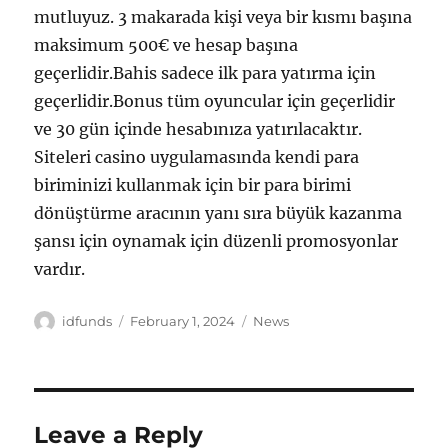
mutluyuz. 3 makarada kişi veya bir kısmı başına
maksimum 500€ ve hesap başına
geçerlidir.Bahis sadece ilk para yatırma için
geçerlidir.Bonus tüm oyuncular için geçerlidir
ve 30 gün içinde hesabınıza yatırılacaktır.
Siteleri casino uygulamasında kendi para
biriminizi kullanmak için bir para birimi
dönüştürme aracının yanı sıra büyük kazanma
şansı için oynamak için düzenli promosyonlar
vardır.
Author
Posted
Categories
idfunds
February 1, 2024
News
on
Leave a Reply