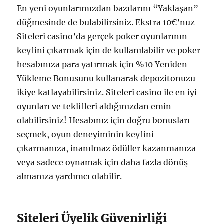
En yeni oyunlarımızdan bazılarını “Yaklaşan”
düğmesinde de bulabilirsiniz. Ekstra 10€’nuz
Siteleri casino’da gerçek poker oyunlarının
keyfini çıkarmak için de kullanılabilir ve poker
hesabınıza para yatırmak için %10 Yeniden
Yükleme Bonusunu kullanarak depozitonuzu
ikiye katlayabilirsiniz. Siteleri casino ile en iyi
oyunları ve teklifleri aldığınızdan emin
olabilirsiniz! Hesabınız için doğru bonusları
seçmek, oyun deneyiminin keyfini
çıkarmanıza, inanılmaz ödüller kazanmanıza
veya sadece oynamak için daha fazla dönüş
almanıza yardımcı olabilir.
Siteleri Üyelik Güvenirliği