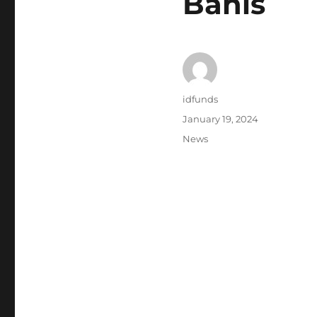
Bahis
Author
idfunds
Posted
January 19, 2024
on
Categories
News