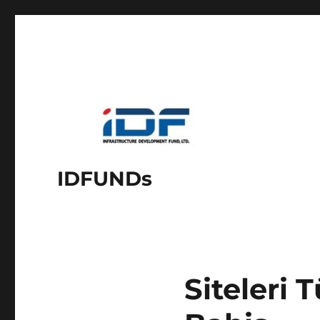
IDFUNDs
Siteleri 