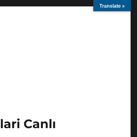
Translate »
lari Canlı