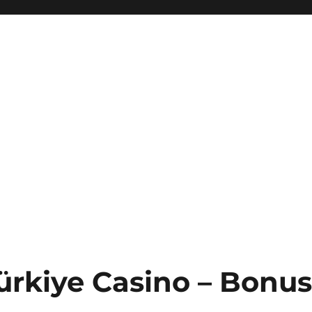
Türkiye Casino – Bonus