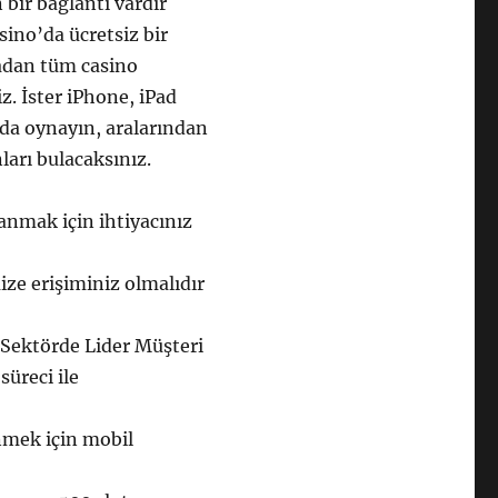
 bir bağlantı vardır
sino’da ücretsiz bir
adan tüm casino
z. İster iPhone, iPad
zda oynayın, aralarından
ları bulacaksınız.
anmak için ihtiyacınız
ize erişiminiz olmalıdır
k Sektörde Lider Müşteri
süreci ile
nmek için mobil