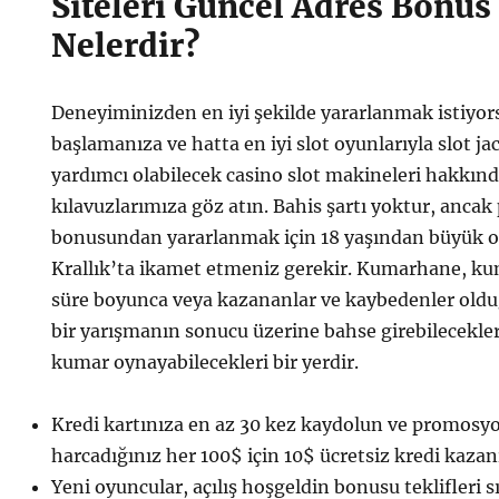
Siteleri Güncel Adres Bonus
Nelerdir?
Deneyiminizden en iyi şekilde yararlanmak istiyorsa
başlamanıza ve hatta en iyi slot oyunlarıyla slot
yardımcı olabilecek casino slot makineleri hakkınd
kılavuzlarımıza göz atın. Bahis şartı yoktur, ancak
bonusundan yararlanmak için 18 yaşından büyük ol
Krallık’ta ikamet etmeniz gerekir. Kumarhane, kuma
süre boyunca veya kazananlar ve kaybedenler oldu
bir yarışmanın sonucu üzerine bahse girebilecekler
kumar oynayabilecekleri bir yerdir.
Kredi kartınıza en az 30 kez kaydolun ve promos
harcadığınız her 100$ için 10$ ücretsiz kredi kazan
Yeni oyuncular, açılış hoşgeldin bonusu teklifleri 