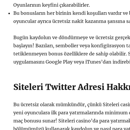
Oyunlarının keyfini çıkarabilirler.
Bu bonusların her birinin kendi koşulları vardır v
oyuncular ayrıca ücretsiz nakit kazanma şansına sa
Bugün kaydolun ve döndürmeye ve ücretsiz gerçe
başlayın! Bazıları, semboller veya konfigürasyon t
tetiklenmeyen bonus özelliklere de sahip olabilir. S
uygulamasını Google Play veya iTunes’dan indirebil
Siteleri Twitter Adresi Hakk
Bu ücretsiz olarak mümkündür, çünkü Siteleri cas
yeni oyunculara ilk para yatırmalarında minimu
maç bonusu sunar! Siteleri casino’da para yatırma
bölümümüzü kullanarak kaydolun ve nasıl para yatı