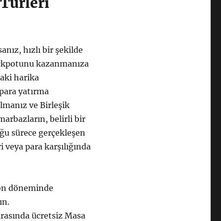
 Türleri
nız, hızlı bir şekilde
 jackpotunu kazanmanıza
aki harika
 para yatırma
manız ve Birleşik
rbazların, belirli bir
ğu sürece gerçekleşen
i veya para karşılığında
yon döneminde
ın.
sırasında ücretsiz Masa