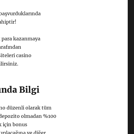
e başvurduklarında
hiptir!
k para kazanmaya
arafından
iteleri casino
irsiniz.
ında Bilgi
ino düzenli olarak tüm
m depozito olmadan %100
k için bonus
rılacağına ve diğer