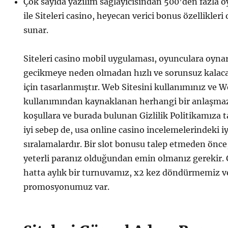
Çok sayıda yazılım sağlayıcısından 500’den fazla 
ile Siteleri casino, heyecan verici bonus özellikleri 
sunar.
Siteleri casino mobil uygulaması, oyunculara oyn
gecikmeye neden olmadan hızlı ve sorunsuz kala
için tasarlanmıştır. Web Sitesini kullanımınız ve W
kullanımından kaynaklanan herhangi bir anlaşma
koşullara ve burada bulunan Gizlilik Politikamıza ta
iyi sebep de, usa online casino incelemelerindeki i
sıralamalardır. Bir slot bonusu talep etmeden önce
yeterli paranız olduğundan emin olmanız gerekir. 
hatta aylık bir turnuvamız, x2 kez döndürmemiz v
promosyonumuz var.