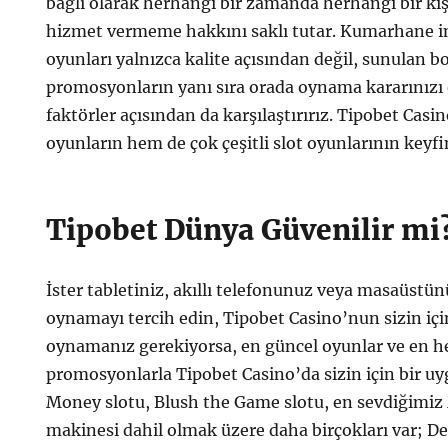
bağlı olarak herhangi bir zamanda herhangi bir kiş
hizmet vermeme hakkını saklı tutar. Kumarhane i
oyunları yalnızca kalite açısından değil, sunulan bo
promosyonların yanı sıra orada oynama kararınızı 
faktörler açısından da karşılaştırırız. Tipobet Cas
oyunların hem de çok çeşitli slot oyunlarının keyfin
Tipobet Dünya Güvenilir mi
İster tabletiniz, akıllı telefonunuz veya masaüstü
oynamayı tercih edin, Tipobet Casino’nun sizin içi
oynamanız gerekiyorsa, en güncel oyunlar ve en h
promosyonlarla Tipobet Casino’da sizin için bir u
Money slotu, Blush the Game slotu, en sevdiğimiz
makinesi dahil olmak üzere daha birçokları var; Dea