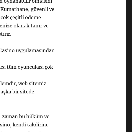
 oynanabilir olmasını
r. Kumarhane, güvenli ve
 çok çeşitli ödeme
enize olanak tanır ve
ırır.
t Casino uygulamasından
rıca tüm oyunculara çok
şlemdir, web sitemiz
başka bir sitede
man zaman bu hüküm ve
asino, kendi takdirine