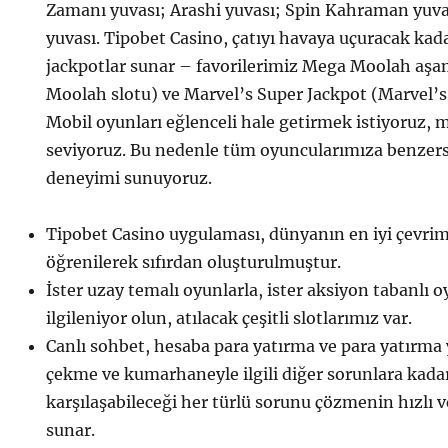
Zamanı yuvası; Arashi yuvası; Spin Kahraman yuva
yuvası. Tipobet Casino, çatıyı havaya uçuracak kad
jackpotlar sunar – favorilerimiz Mega Moolah aşa
Moolah slotu) ve Marvel’s Super Jackpot (Marvel’s
Mobil oyunları eğlenceli hale getirmek istiyoruz, 
seviyoruz. Bu nedenle tüm oyuncularımıza benzers
deneyimi sunuyoruz.
Tipobet Casino uygulaması, dünyanın en iyi çevri
öğrenilerek sıfırdan oluşturulmuştur.
İster uzay temalı oyunlarla, ister aksiyon tabanlı 
ilgileniyor olun, atılacak çeşitli slotlarımız var.
Canlı sohbet, hesaba para yatırma ve para yatırma
çekme ve kumarhaneyle ilgili diğer sorunlara kada
karşılaşabileceği her türlü sorunu çözmenin hızlı ve
sunar.