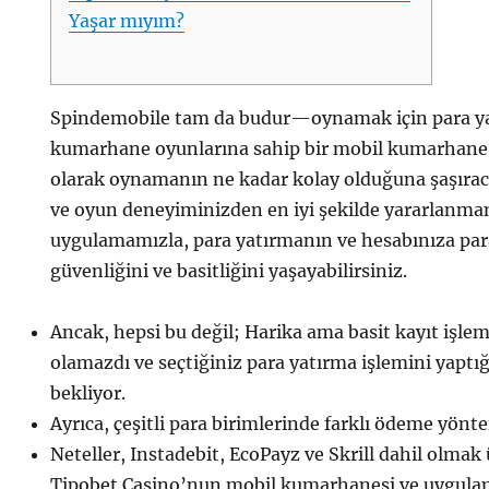
Yaşar mıyım?
Spindemobile tam da budur—oynamak için para y
kumarhane oyunlarına sahip bir mobil kumarhan
olarak oynamanın ne kadar kolay olduğuna şaşıra
ve oyun deneyiminizden en iyi şekilde yararlanma
uygulamamızla, para yatırmanın ve hesabınıza pa
güvenliğini ve basitliğini yaşayabilirsiniz.
Ancak, hepsi bu değil; Harika ama basit kayıt işl
olamazdı ve seçtiğiniz para yatırma işlemini yaptı
bekliyor.
Ayrıca, çeşitli para birimlerinde farklı ödeme yönt
Neteller, Instadebit, EcoPayz ve Skrill dahil olma
Tipobet Casino’nun mobil kumarhanesi ve uygulama