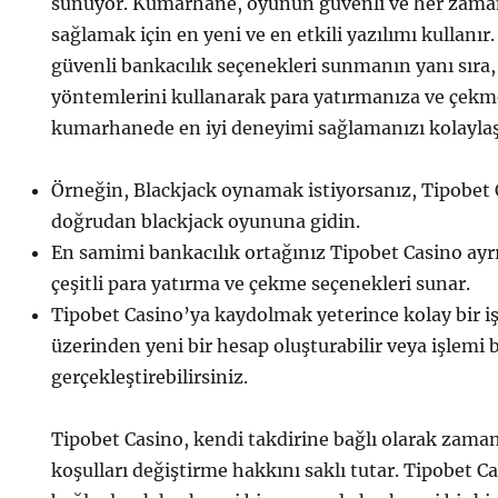
sunuyor. Kumarhane, oyunun güvenli ve her zaman
sağlamak için en yeni ve en etkili yazılımı kullanı
güvenli bankacılık seçenekleri sunmanın yanı sıra,
yöntemlerini kullanarak para yatırmanıza ve çekm
kumarhanede en iyi deneyimi sağlamanızı kolaylaşt
Örneğin, Blackjack oynamak istiyorsanız, Tipobe
doğrudan blackjack oyununa gidin.
En samimi bankacılık ortağınız Tipobet Casino ay
çeşitli para yatırma ve çekme seçenekleri sunar.
Tipobet Casino’ya kaydolmak yeterince kolay bir i
üzerinden yeni bir hesap oluşturabilir veya işlemi 
gerçekleştirebilirsiniz.
Tipobet Casino, kendi takdirine bağlı olarak za
koşulları değiştirme hakkını saklı tutar. Tipobet C