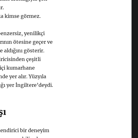
r.
şka kimse görmez.
benzersiz, yenilikçi
ının ötesine geçer ve
 aldığını gösterir.
ricisinden çeşitli
miçi kumarhane
de yer alır. Yüzyıla
ı yer İngiltere’deydi.
şı
lendirici bir deneyim