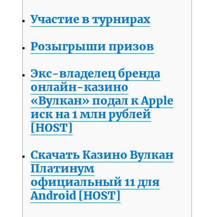
Участие в турнирах
Розыгрыши призов
Экс-владелец бренда
онлайн-казино
«Вулкан» подал к Apple
иск на 1 млн рублей
[HOST]
Скачать Казино Вулкан
Платинум
официальный 11 для
Android [HOST]