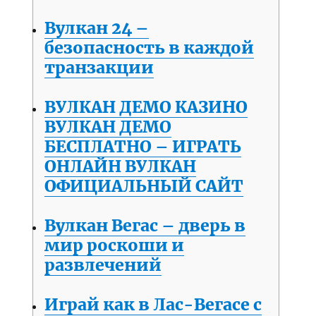
Вулкан 24 –
безопасность в каждой
транзакции
ВУЛКАН ДЕМО КАЗИНО
ВУЛКАН ДЕМО
БЕСПЛАТНО – ИГРАТЬ
ОНЛАЙН ВУЛКАН
ОФИЦИАЛЬНЫЙ САЙТ
Вулкан Вегас – дверь в
мир роскоши и
развлечений
Играй как в Лас-Вегасе с