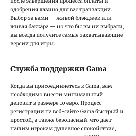
после завершения процесса оплаты и
одобрения казино для вас транзакции.
Выбор за вами — живой блэкджек или
живая баккара — но что бы вы ни выбрали,
вы всегда получите самые захватывающие
версии для игры.
Служба поддержки Gama
Когда вы присоединяетесь к Gama, вам
необходимо внести минимальный
депозит в размере 10 евро. Процесс
регистрации на веб-сайте Gama быстрый и
простой, а также безопасный, что дает
нашим игрокам душевное спокойствие,