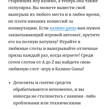
старейших игр казино, а теперь она также
популярна. Вы можете вывести свой
выигрыш из любого места и в любое время,
не платя никаких комиссий за
конвертацию. Если
казино gama
вам нужен
захватывающий игровой автомат, крутите
его на полную катушку! Играйте в
любимые слоты и выигрывайте отличные
призы каждый раз, когда играете! Среди
сотен слотов от A до Z вы найдете свою
любимую слот-игру в Казино Gama!
Депозиты и снятие средств
обрабатываются мгновенно, и вы
никогда не столкнетесь с какими-либо
проблемами или техническими