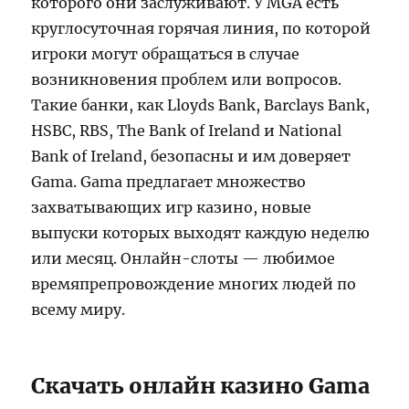
которого они заслуживают. У MGA есть
круглосуточная горячая линия, по которой
игроки могут обращаться в случае
возникновения проблем или вопросов.
Такие банки, как Lloyds Bank, Barclays Bank,
HSBC, RBS, The Bank of Ireland и National
Bank of Ireland, безопасны и им доверяет
Gama. Gama предлагает множество
захватывающих игр казино, новые
выпуски которых выходят каждую неделю
или месяц. Онлайн-слоты — любимое
времяпрепровождение многих людей по
всему миру.
Скачать онлайн казино Gama