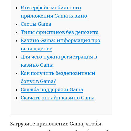
Интерфейс мобильного
приложения Gama казино
Слоты Gama
Типы фриспинов без депозита
Казино Gama: информация про
вывод денег
Для чего нужна регистрация в
казино Gama
Как получить бездепозитный
бонус в Gama?
Служба поддержки Gama
Скачать онлайн казино Gama
Загрузите приложение Gama, чтобы