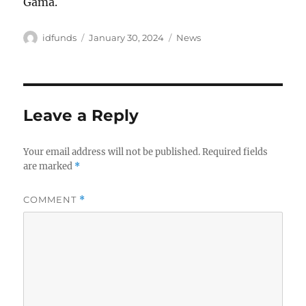
Gama.
Author
Posted
Categories
idfunds
January 30, 2024
News
on
Leave a Reply
Your email address will not be published.
Required fields
are marked
*
COMMENT
*