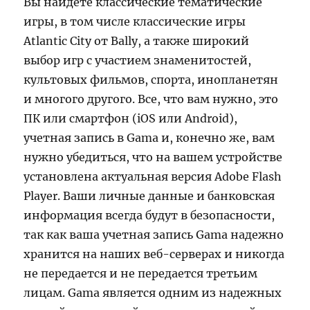
Вы найдете классические тематические
игры, в том числе классические игры
Atlantic City от Bally, а также широкий
выбор игр с участием знаменитостей,
культовых фильмов, спорта, инопланетян
и многого другого. Все, что вам нужно, это
ПК или смартфон (iOS или Android),
учетная запись в Gama и, конечно же, вам
нужно убедиться, что на вашем устройстве
установлена актуальная версия Adobe Flash
Player. Ваши личные данные и банковская
информация всегда будут в безопасности,
так как ваша учетная запись Gama надежно
хранится на наших веб-серверах и никогда
не передается и не передается третьим
лицам. Gama является одним из надежных