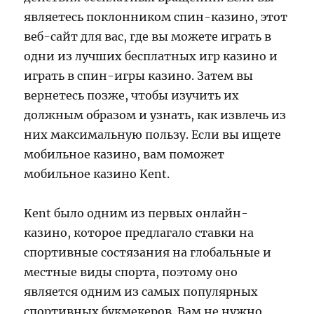
являетесь поклонником спин-казино, этот
веб-сайт для вас, где вы можете играть в
одни из лучших бесплатных игр казино и
играть в спин-игры казино. Затем вы
вернетесь позже, чтобы изучить их
должным образом и узнать, как извлечь из
них максимальную пользу. Если вы ищете
мобильное казино, вам поможет
мобильное казино Kent.
Kent было одним из первых онлайн-
казино, которое предлагало ставки на
спортивные состязания на глобальные и
местные виды спорта, поэтому оно
является одним из самых популярных
спортивных букмекеров. Вам не нужно