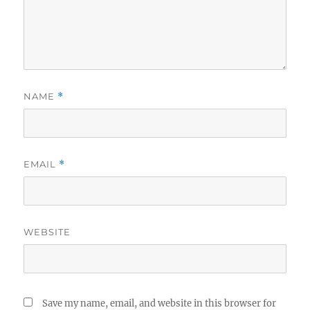
NAME
*
EMAIL
*
WEBSITE
Save my name, email, and website in this browser for