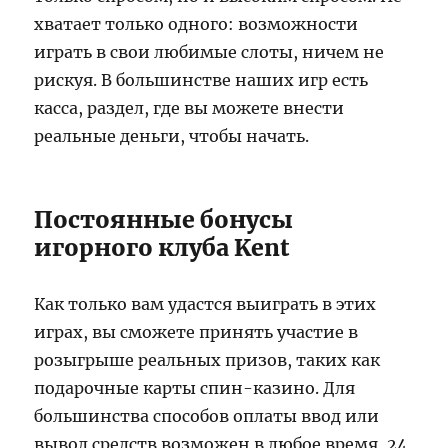
хватает только одного: возможности
играть в свои любимые слоты, ничем не
рискуя. В большинстве наших игр есть
касса, раздел, где вы можете внести
реальные деньги, чтобы начать.
Постоянные бонусы
игорного клуба Kent
Как только вам удастся выиграть в этих
играх, вы сможете принять участие в
розыгрыше реальных призов, таких как
подарочные карты спин-казино. Для
большинства способов оплаты ввод или
вывод средств возможен в любое время, 24