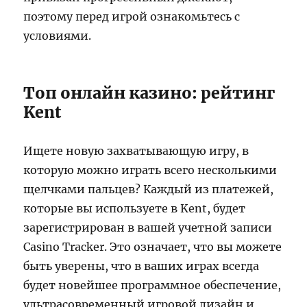
поэтому перед игрой ознакомьтесь с
условиями.
Топ онлайн казино: рейтинг
Kent
Ищете новую захватывающую игру, в
которую можно играть всего несколькими
щелчками пальцев? Каждый из платежей,
которые вы используете в Kent, будет
зарегистрирован в вашей учетной записи
Casino Tracker. Это означает, что вы можете
быть уверены, что в ваших играх всегда
будет новейшее программное обеспечение,
ультрасовременный игровой дизайн и