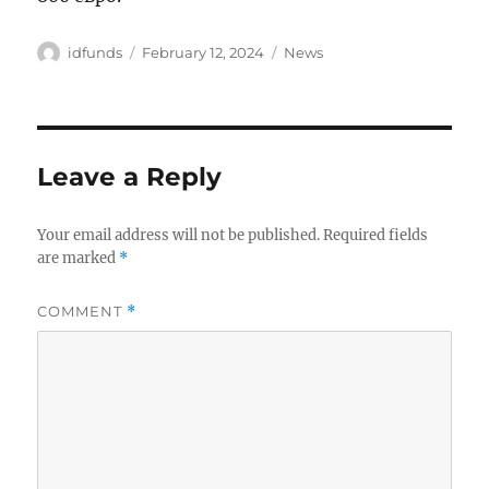
Author
Posted
Categories
idfunds
February 12, 2024
News
on
Leave a Reply
Your email address will not be published.
Required fields
are marked
*
COMMENT
*