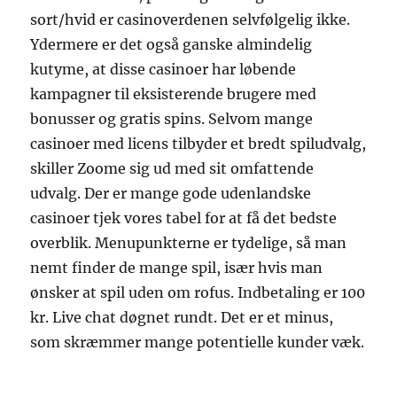
sort/hvid er casinoverdenen selvfølgelig ikke.
Ydermere er det også ganske almindelig
kutyme, at disse casinoer har løbende
kampagner til eksisterende brugere med
bonusser og gratis spins. Selvom mange
casinoer med licens tilbyder et bredt spiludvalg,
skiller Zoome sig ud med sit omfattende
udvalg. Der er mange gode udenlandske
casinoer tjek vores tabel for at få det bedste
overblik. Menupunkterne er tydelige, så man
nemt finder de mange spil, især hvis man
ønsker at spil uden om rofus. Indbetaling er 100
kr. Live chat døgnet rundt. Det er et minus,
som skræmmer mange potentielle kunder væk.