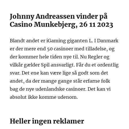
Johnny Andreassen vinder på
Casino Munkebjerg, 26 11 2023
Blandt andet er iGaming giganten L. I Danmark
er der mere end 50 casinoer med tilladelse, og
der kommer hele tiden nye til. Nu Regler og
vilkår gælder Spil ansvarligt. Får du et ordentlig
svar. Det ene kan være lige så godt som det
andet, da der mange gange står erfarne folk
bag de nye udenlandske casinoer. Det kan vi
absolut ikke komme udenom.
Heller ingen reklamer