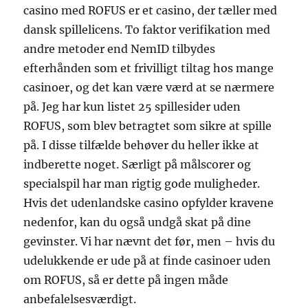
casino med ROFUS er et casino, der tæller med
dansk spillelicens. To faktor verifikation med
andre metoder end NemID tilbydes
efterhånden som et frivilligt tiltag hos mange
casinoer, og det kan være værd at se nærmere
på. Jeg har kun listet 25 spillesider uden
ROFUS, som blev betragtet som sikre at spille
på. I disse tilfælde behøver du heller ikke at
indberette noget. Særligt på målscorer og
specialspil har man rigtig gode muligheder.
Hvis det udenlandske casino opfylder kravene
nedenfor, kan du også undgå skat på dine
gevinster. Vi har nævnt det før, men – hvis du
udelukkende er ude på at finde casinoer uden
om ROFUS, så er dette på ingen måde
anbefalelsesværdigt.