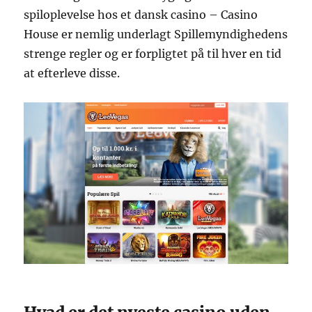
spiloplevelse hos et dansk casino – Casino
House er nemlig underlagt Spillemyndighedens
strenge regler og er forpligtet på til hver en tid
at efterleve disse.