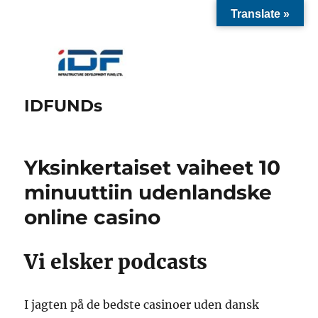
Translate »
IDFUNDs
Yksinkertaiset vaiheet 10
minuuttiin udenlandske
online casino
Vi elsker podcasts
I jagten på de bedste casinoer uden dansk