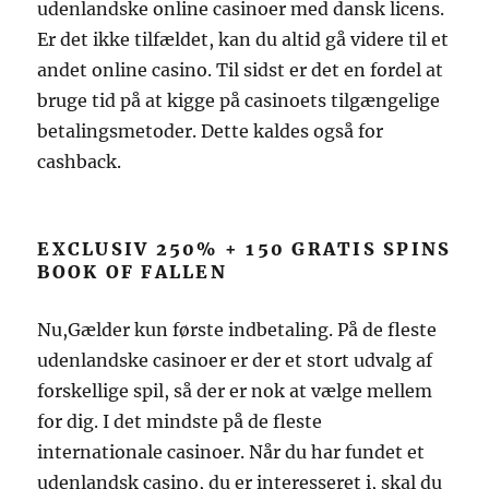
udenlandske online casinoer med dansk licens.
Er det ikke tilfældet, kan du altid gå videre til et
andet online casino. Til sidst er det en fordel at
bruge tid på at kigge på casinoets tilgængelige
betalingsmetoder. Dette kaldes også for
cashback.
EXCLUSIV 250% + 150 GRATIS SPINS
BOOK OF FALLEN
Nu,Gælder kun første indbetaling. På de fleste
udenlandske casinoer er der et stort udvalg af
forskellige spil, så der er nok at vælge mellem
for dig. I det mindste på de fleste
internationale casinoer. Når du har fundet et
udenlandsk casino, du er interesseret i, skal du