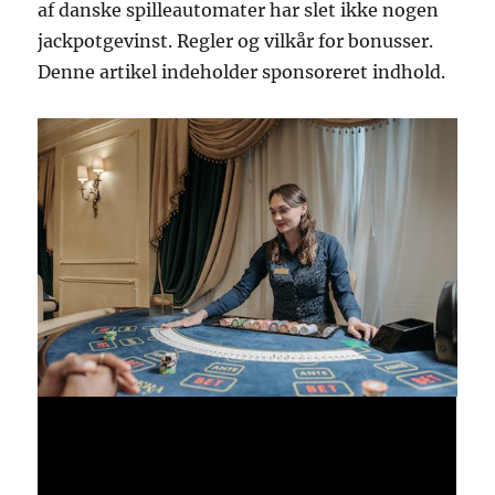
af danske spilleautomater har slet ikke nogen
jackpotgevinst. Regler og vilkår for bonusser.
Denne artikel indeholder sponsoreret indhold.