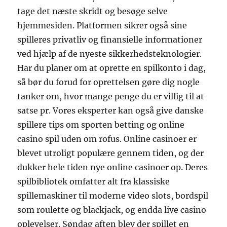
tage det næste skridt og besøge selve
hjemmesiden. Platformen sikrer også sine
spilleres privatliv og finansielle informationer
ved hjælp af de nyeste sikkerhedsteknologier.
Har du planer om at oprette en spilkonto i dag,
så bør du forud for oprettelsen gøre dig nogle
tanker om, hvor mange penge du er villig til at
satse pr. Vores eksperter kan også give danske
spillere tips om sporten betting og online
casino spil uden om rofus. Online casinoer er
blevet utroligt populære gennem tiden, og der
dukker hele tiden nye online casinoer op. Deres
spilbibliotek omfatter alt fra klassiske
spillemaskiner til moderne video slots, bordspil
som roulette og blackjack, og endda live casino
oplevelser. Søndag aften blev der spillet en