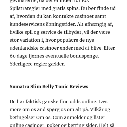
gevinsterne, da det er inden for EU.
Spilstrategier med gratis spins. Du bør finde ud
af, hvordan du kan kontakte casinoet samt
kundeservicens åbningstider. Alt afhængig af,
hvilke spil og service de tilbyder, vil der være
stor variation i, hvor populære de nye
udenlandske casinoer ender med at blive. Efter
60 dage fjernes eventuelle bonuspenge.
Yderligere regler gælder.
Sumatra Slim Belly Tonic Reviews
De har faktisk ganske fine odds online. Læs
mere om os and spørg os om alt på. Vilkår og
betingelser Om os. Com anmelder og lister
online casinoer, poker og betting sider. Helt så