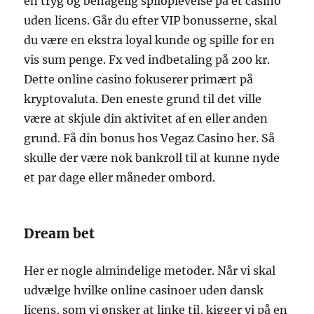
en tryg og behagelig spiloplevelse på et casino
uden licens. Går du efter VIP bonusserne, skal
du være en ekstra loyal kunde og spille for en
vis sum penge. Fx ved indbetaling på 200 kr.
Dette online casino fokuserer primært på
kryptovaluta. Den eneste grund til det ville
være at skjule din aktivitet af en eller anden
grund. Få din bonus hos Vegaz Casino her. Så
skulle der være nok bankroll til at kunne nyde
et par dage eller måneder ombord.
Dream bet
Her er nogle almindelige metoder. Når vi skal
udvælge hvilke online casinoer uden dansk
licens, som vi ønsker at linke til, kigger vi på en