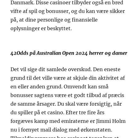
Danmark. Disse casinoer tilbyder også en bred
vifte af spil og bonusser, og du kan være sikker
på, at dine personlige og finansielle
oplysninger er beskyttet.
42Odds på Australian Open 2024 herrer og damer
Det vil sige dit samlede overskud. Den eneste
grund til det ville være at skjule din aktivitet af
en eller anden grund. Omvendt kan små
bonusser sagtens være et godt tilbud af præcis
de samme årsager. Du skal være forsigtig, når
du spiller på et casino. Efter tre fire års
forgæves kamp med emiraterne er Jimmi Holm
nu i fornyet mail dialog med ørkenstaten.