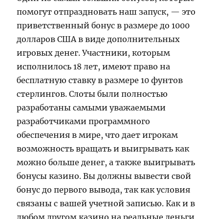
помогут отпраздновать наш запуск, — это
приветственный бонус в размере до 1000
долларов США в виде дополнительных
игровых денег. Участники, которым
исполнилось 18 лет, имеют право на
бесплатную ставку в размере 10 фунтов
стерлингов. Слоты были полностью
разработаны самыми уважаемыми
разработчиками программного
обеспечения в мире, что дает игрокам
возможность вращать и выигрывать как
можно больше денег, а также выигрывать
бонусы казино. Вы должны вывести свой
бонус до первого вывода, так как условия
связаны с вашей учетной записью. Как и в
любом другом казино на реальные деньги,