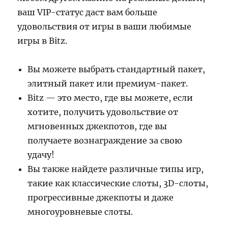
ваш VIP-статус даст вам больше
удовольствия от игры в ваши любимые
игры в Bitz.
Вы можете выбрать стандартный пакет,
элитный пакет или премиум-пакет.
Bitz — это место, где вы можете, если
хотите, получить удовольствие от
мгновенных джекпотов, где вы
получаете вознаграждение за свою
удачу!
Вы также найдете различные типы игр,
такие как классические слоты, 3D-слоты,
прогрессивные джекпоты и даже
многоуровневые слоты.