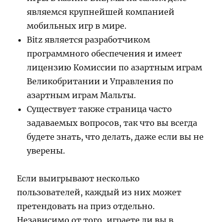
являемся крупнейшей компанией
мобильных игр в мире.
Bitz является разработчиком
программного обеспечения и имеет
лицензию Комиссии по азартным играм
Великобритании и Управления по
азартным играм Мальты.
Существует также страница часто
задаваемых вопросов, так что вы всегда
будете знать, что делать, даже если вы не
уверены.
Если выигрывают несколько
пользователей, каждый из них может
претендовать на приз отдельно.
Независимо от того, играете ли вы в