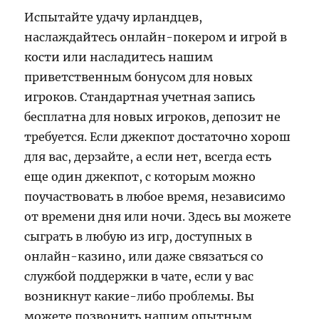
Испытайте удачу ирландцев,
наслаждайтесь онлайн-покером и игрой в
кости или насладитесь нашим
приветственным бонусом для новых
игроков. Стандартная учетная запись
бесплатна для новых игроков, депозит не
требуется. Если джекпот достаточно хорош
для вас, дерзайте, а если нет, всегда есть
еще один джекпот, с которым можно
поучаствовать в любое время, независимо
от времени дня или ночи. Здесь вы можете
сыграть в любую из игр, доступных в
онлайн-казино, или даже связаться со
службой поддержки в чате, если у вас
возникнут какие-либо проблемы. Вы
можете позвонить нашим опытным