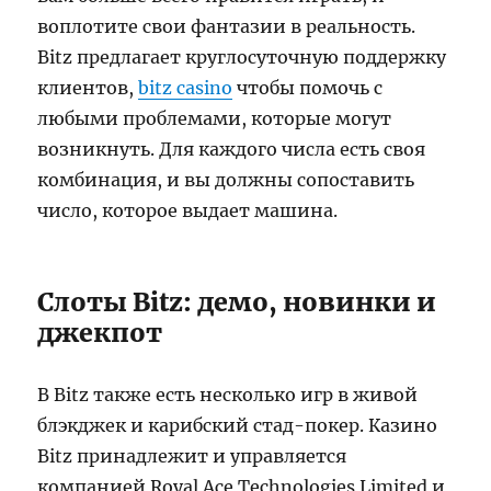
воплотите свои фантазии в реальность.
Bitz предлагает круглосуточную поддержку
клиентов,
bitz casino
чтобы помочь с
любыми проблемами, которые могут
возникнуть. Для каждого числа есть своя
комбинация, и вы должны сопоставить
число, которое выдает машина.
Слоты Bitz: демо, новинки и
джекпот
В Bitz также есть несколько игр в живой
блэкджек и карибский стад-покер. Казино
Bitz принадлежит и управляется
компанией Royal Ace Technologies Limited и