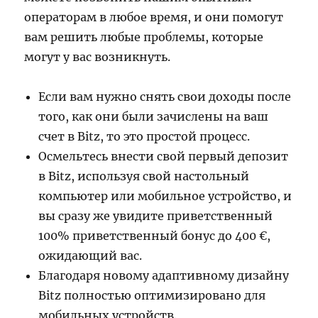
операторам в любое время, и они помогут
вам решить любые проблемы, которые
могут у вас возникнуть.
Если вам нужно снять свои доходы после
того, как они были зачислены на ваш
счет в Bitz, то это простой процесс.
Осмельтесь внести свой первый депозит
в Bitz, используя свой настольный
компьютер или мобильное устройство, и
вы сразу же увидите приветственный
100% приветственный бонус до 400 €,
ожидающий вас.
Благодаря новому адаптивному дизайну
Bitz полностью оптимизировано для
мобильных устройств.