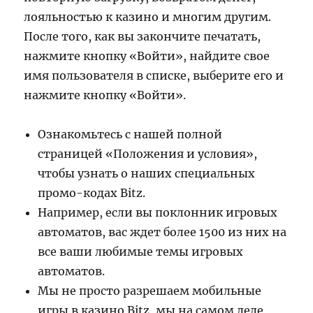
лояльностью к казино и многим другим.
После того, как вы закончите печатать,
нажмите кнопку «Войти», найдите свое
имя пользователя в списке, выберите его и
нажмите кнопку «Войти».
Ознакомьтесь с нашей полной
страницей «Положения и условия»,
чтобы узнать о наших специальных
промо-кодах Bitz.
Например, если вы поклонник игровых
автоматов, вас ждет более 1500 из них на
все ваши любимые темы игровых
автоматов.
Мы не просто разрешаем мобильные
игры в казино Bitz, мы на самом деле