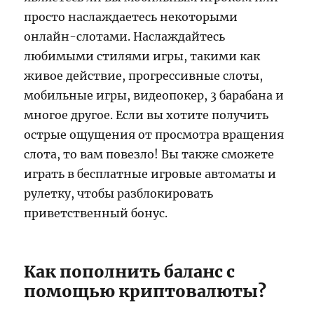
просто наслаждаетесь некоторыми
онлайн-слотами. Наслаждайтесь
любимыми стилями игры, такими как
живое действие, прогрессивные слоты,
мобильные игры, видеопокер, 3 барабана и
многое другое. Если вы хотите получить
острые ощущения от просмотра вращения
слота, то вам повезло! Вы также сможете
играть в бесплатные игровые автоматы и
рулетку, чтобы разблокировать
приветственный бонус.
Как пополнить баланс с
помощью криптовалюты?