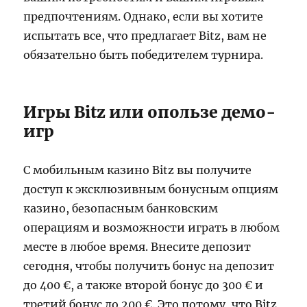
предпочтениям. Однако, если вы хотите
испытать все, что предлагает Bitz, вам не
обязательно быть победителем турнира.
Игры Bitz или опользе демо-
игр
С мобильным казино Bitz вы получите
доступ к эксклюзивным бонусным опциям
казино, безопасным банковским
операциям и возможности играть в любом
месте в любое время. Внесите депозит
сегодня, чтобы получить бонус на депозит
до 400 €, а также второй бонус до 300 € и
третий бонус до 200 €. Это потому, что Bitz