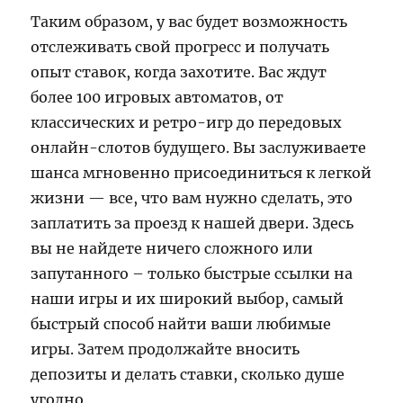
Таким образом, у вас будет возможность
отслеживать свой прогресс и получать
опыт ставок, когда захотите. Вас ждут
более 100 игровых автоматов, от
классических и ретро-игр до передовых
онлайн-слотов будущего. Вы заслуживаете
шанса мгновенно присоединиться к легкой
жизни — все, что вам нужно сделать, это
заплатить за проезд к нашей двери. Здесь
вы не найдете ничего сложного или
запутанного – только быстрые ссылки на
наши игры и их широкий выбор, самый
быстрый способ найти ваши любимые
игры. Затем продолжайте вносить
депозиты и делать ставки, сколько душе
угодно.