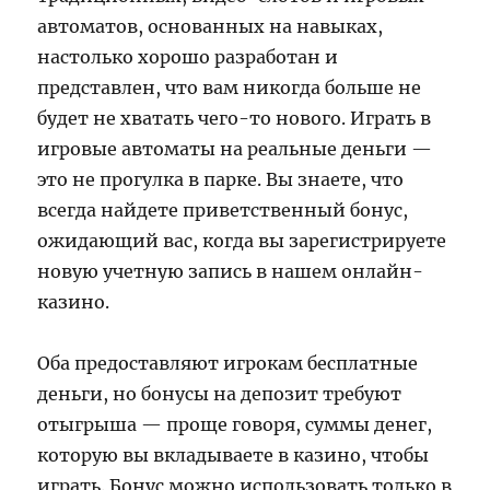
автоматов, основанных на навыках,
настолько хорошо разработан и
представлен, что вам никогда больше не
будет не хватать чего-то нового. Играть в
игровые автоматы на реальные деньги —
это не прогулка в парке. Вы знаете, что
всегда найдете приветственный бонус,
ожидающий вас, когда вы зарегистрируете
новую учетную запись в нашем онлайн-
казино.
Оба предоставляют игрокам бесплатные
деньги, но бонусы на депозит требуют
отыгрыша — проще говоря, суммы денег,
которую вы вкладываете в казино, чтобы
играть. Бонус можно использовать только в