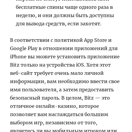
бесплатные спины чаще одного раза в
неделю, и они должны быть доступны
для вывода средств, если захотят.
В соответствии с политикой App Store и
Google Play в отношении приложений для
iPhone вы можете установить приложение
Bitz только на устройства iOS. Хотя этот
веб-сайт требует очень мало личной
информации, вам необходимо ввести свое
имя пользователя, а затем предоставить
безопасный пароль. В целом, Bitz — это
отличное онлайн-казино, которое
позволяет вам наслаждаться большим
выбором игр, независимо от того,
являетесь ли вы мобильным игроком или