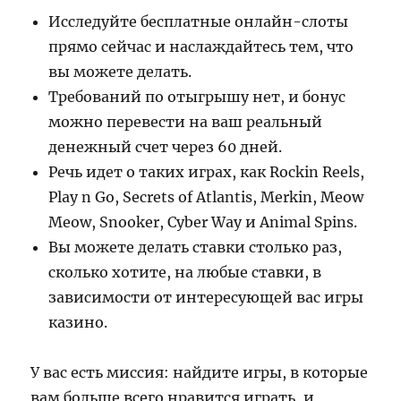
Исследуйте бесплатные онлайн-слоты
прямо сейчас и наслаждайтесь тем, что
вы можете делать.
Требований по отыгрышу нет, и бонус
можно перевести на ваш реальный
денежный счет через 60 дней.
Речь идет о таких играх, как Rockin Reels,
Play n Go, Secrets of Atlantis, Merkin, Meow
Meow, Snooker, Cyber Way и Animal Spins.
Вы можете делать ставки столько раз,
сколько хотите, на любые ставки, в
зависимости от интересующей вас игры
казино.
У вас есть миссия: найдите игры, в которые
вам больше всего нравится играть, и