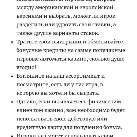
между американской и европейской
версиями и выбрать, может ли игрок
разделить или удвоить свои ставки, а
также другие варианты ставок.
Тратьте свои выигрыши и обменивайте
бонусные кредиты на самые популярные
игровые автоматы казино, сколько душе
угодно!
Взгляните на наш ассортимент и
посмотрите, есть ли у нас игра, в
которую вы хотели бы сыграть.
Однако, если вы являетесь физическим
клиентом казино, вам необходимо будет
использовать свою дебетовую или
кредитную карту для получения бонуса.
Игроки не смогут использовать свои