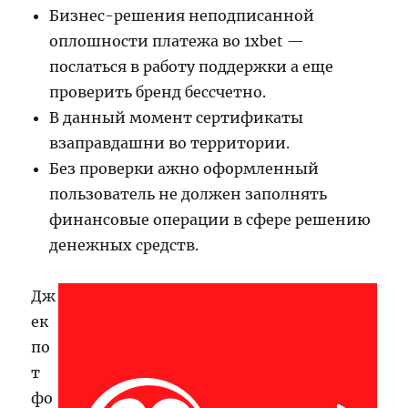
Бизнес-решения неподписанной
оплошности платежа во 1xbet —
послаться в работу поддержки а еще
проверить бренд бессчетно.
В данный момент сертификаты
взаправдашни во территории.
Без проверки ажно оформленный
пользователь не должен заполнять
финансовые операции в сфере решению
денежных средств.
Дж
ек
по
т
фо