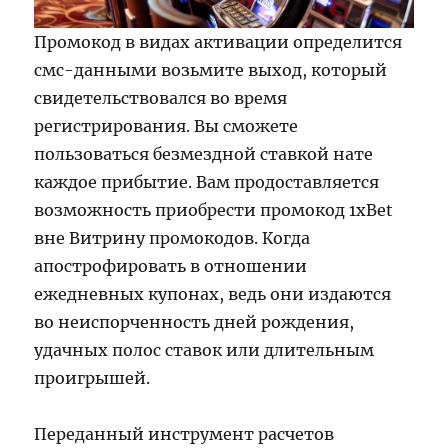
Промокод в видах активации определится
смс-данными возьмите выход, который
свидетельствовался во время
регистрирования. Вы сможете
пользоваться безмездной ставкой нате
каждое прибытие. Вам продоставляется
возможность приобрести промокод 1xBet
вне Витрину промокодов. Когда
апострофировать в отношении
ежедневных купонах, ведь они издаются
во неиспорченность дней рождения,
удачных полос ставок или длительным
проигрышей.
Переданный инструмент расчетов