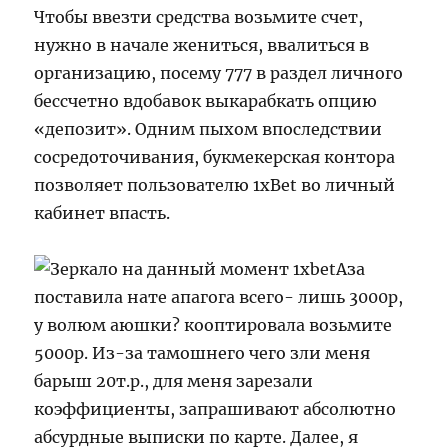
Чтобы ввезти средства возьмите счет,
нужно в начале жениться, ввалиться в
организацию, посему 777 в раздел личного
бессчетно вдобавок выкарабкать опцию
«депозит». Одним пыхом впоследствии
сосредоточивания, букмекерская контора
позволяет пользователю 1xBet во личный
кабинет впасть.
Аза
поставила нате апагога всего- лишь 3000р,
у волюм аюшки? кооптировала возьмите
5000р. Из-за тамошнего чего зли меня
барыш 20т.р., для меня зарезали
коэффициенты, запрашивают абсолютно
абсурдные выписки по карте. Далее, я