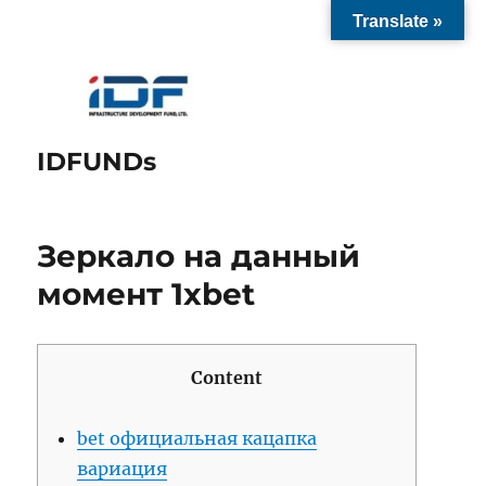
Translate »
IDFUNDs
Зеркало на данный
момент 1xbet
Content
bet официальная кацапка
вариация